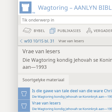
Wagtoring – AANLYN BIB
BYBEL
PUBLIKASIES
VERGADE
w93 10/15 bl. 31
Vrae van lesers
Vrae van lesers
Die Wagtoring kondig Jehovah se Koni
aan—1993
Soortgelyke materiaal
Is die gawe van tale deel van die ware Chri
Die Wagtoring kondig Jehovah se Koninkryk aan—19
Vrae van lesers
Die Wagtoring kondig Jehovah se Koninkryk aan—19