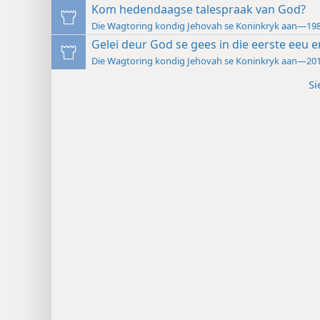
Kom hedendaagse talespraak van God?
Die Wagtoring kondig Jehovah se Koninkryk aan—19
Gelei deur God se gees in die eerste eeu 
Die Wagtoring kondig Jehovah se Koninkryk aan—20
Si