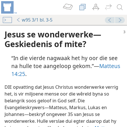
w95 3/1 bl. 3-5
Jesus se wonderwerke—
Geskiedenis of mite?
“In die vierde nagwaak het hy oor die see
na hulle toe aangeloop gekom.”—
Matteus
14:25
.
DIE opvatting dat Jesus Christus wonderwerke verrig
het, is vir miljoene mense oor die wêreld byna so
belangrik soos geloof in God self. Die
Evangelieskrywers—Matteus, Markus, Lukas en
Johannes—beskryf ongeveer 35 van Jesus se
wonderwerke. Hulle verslae dui egter daarop dat hy