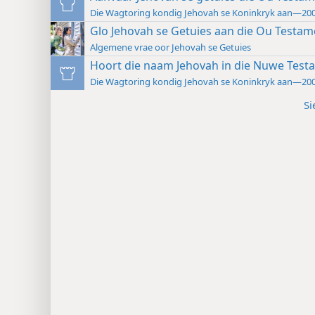
Die Wagtoring kondig Jehovah se Koninkryk aan—20
Glo Jehovah se Getuies aan die Ou Testam
Algemene vrae oor Jehovah se Getuies
Hoort die naam Jehovah in die Nuwe Test
Die Wagtoring kondig Jehovah se Koninkryk aan—20
Si