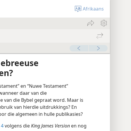
Afrikaans
Hebreeuse
en?
stament” en “Nuwe Testament”
wanneer daar van die
 van die Bybel gepraat word. Maar is
ebruik van hierdie uitdrukkings? En
or die algemeen in hulle publikasies?
14
volgens die
King James Version
en nog