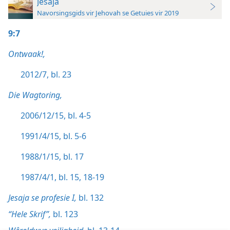
Jesaja
Navorsingsgids vir Jehovah se Getuies vir 2019
9:7
Ontwaak!,
2012/7, bl. 23
Die Wagtoring,
2006/12/15, bl. 4-5
1991/4/15, bl. 5-6
1988/1/15, bl. 17
1987/4/1, bl. 15,
18-19
Jesaja se profesie I,
bl. 132
“Hele Skrif”,
bl. 123