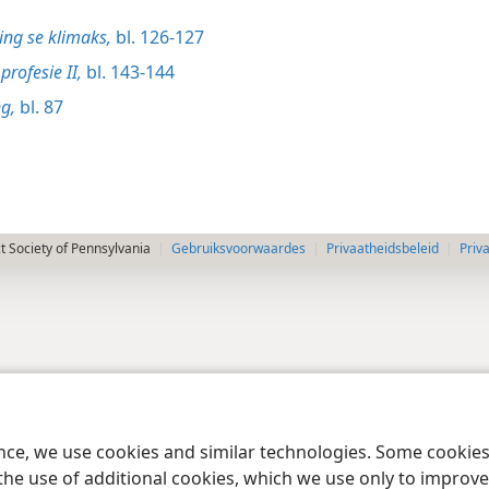
ng se klimaks,
bl. 126-127
profesie II,
bl. 143-144
g,
bl. 87
 Society of Pennsylvania
Gebruiksvoorwaardes
Privaatheidsbeleid
Priv
ence, we use cookies and similar technologies. Some cooki
the use of additional cookies, which we use only to improve 