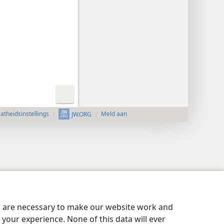
aatheidsinstellings
Meld aan
JW.ORG
es are necessary to make our website work and
your experience. None of this data will ever