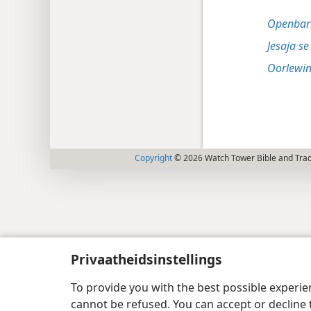
Openbari
Jesaja se 
Oorlewin
Copyright
© 2026 Watch Tower Bible and Tract
Privaatheidsinstellings
To provide you with the best possible experi
cannot be refused. You can accept or decline 