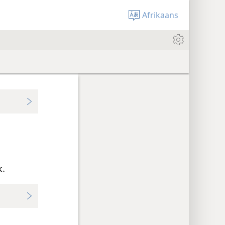
Afrikaans
k.