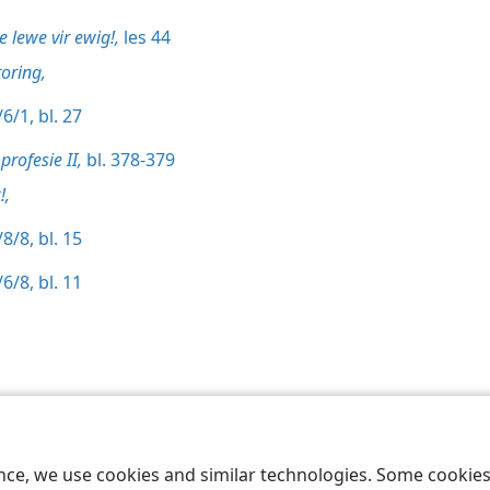
e lewe vir ewig!,
les 44
oring,
6/1, bl. 27
profesie II,
bl. 378-379
!,
8/8, bl. 15
6/8, bl. 11
 Society of Pennsylvania
Gebruiksvoorwaardes
Privaatheidsbeleid
Priv
ence, we use cookies and similar technologies. Some cooki