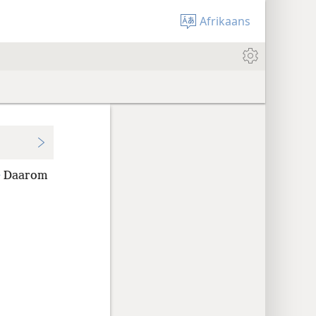
Afrikaans
+
Daarom