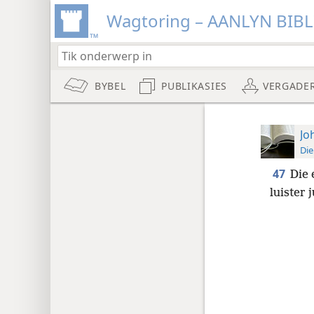
Wagtoring – AANLYN BIB
BYBEL
PUBLIKASIES
VERGADE
Jo
Die
47
Die 
luister 