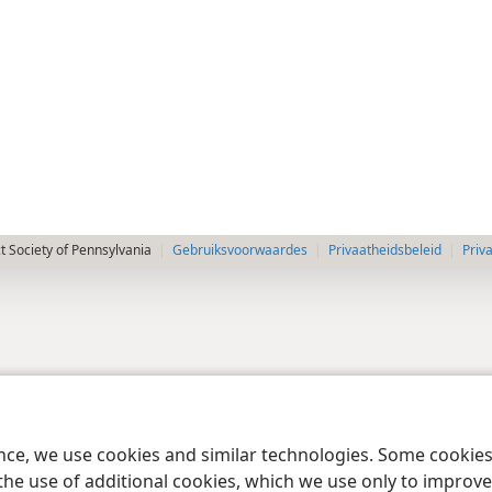
 Society of Pennsylvania
Gebruiksvoorwaardes
Privaatheidsbeleid
Priv
ence, we use cookies and similar technologies. Some cooki
the use of additional cookies, which we use only to improve 