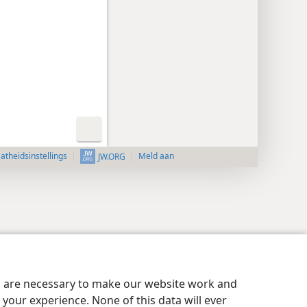
aatheidsinstellings
Meld aan
JW.ORG
es are necessary to make our website work and
your experience. None of this data will ever