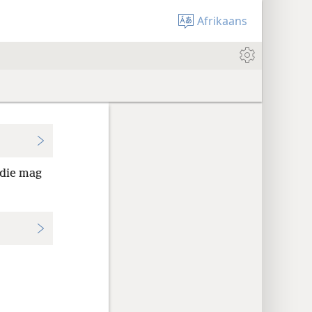
Afrikaans
 die mag