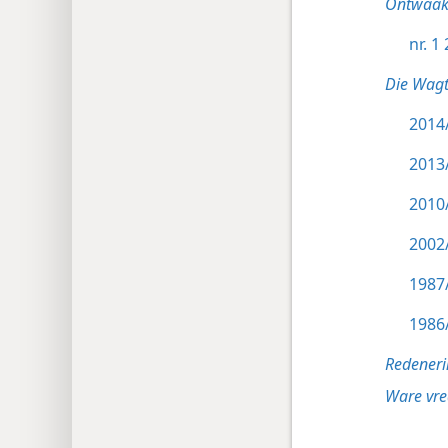
Ontwaak
nr. 1
Die Wagt
2014/
2013/
2010/
2002/
1987/
1986/
Redeneri
Ware vre