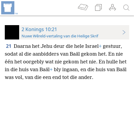
2 Konings 10:21
Nuwe Wêreld-vertaling van die Heilige Skrif
21
Daarna het Jehu deur die hele Israel
+
gestuur,
sodat al die aanbidders van Baäl gekom het. En nie
één het oorgebly wat nie gekom het nie. En hulle het
in die huis van Baäl
+
bly ingaan, en die huis van Baäl
was vol, van die een end tot die ander.