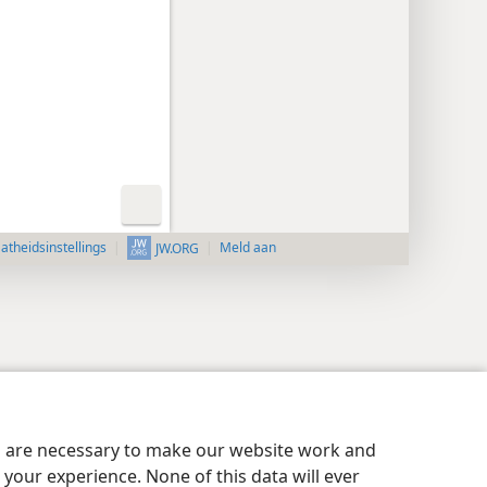
aatheidsinstellings
Meld aan
JW.ORG
es are necessary to make our website work and
your experience. None of this data will ever