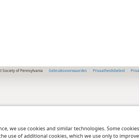
 Society of Pennsylvania
Gebruiksvoorwaardes
Privaatheidsbeleid
Priv
ence, we use cookies and similar technologies. Some cooki
the use of additional cookies, which we use only to improve 