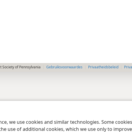
 Society of Pennsylvania
Gebruiksvoorwaardes
Privaatheidsbeleid
Priv
ence, we use cookies and similar technologies. Some cooki
the use of additional cookies, which we use only to improve 