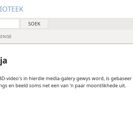
LIOTEEK
RINGE
ja
n 3D-video's in hierdie media-galery gewys word, is gebaseer
ngs en beeld soms net een van ’n paar moontlikhede uit.