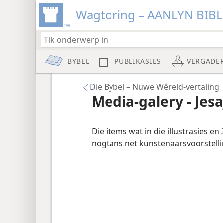
Wagtoring – AANLYN BIB
BYBEL
PUBLIKASIES
VERGADE
Die Bybel – Nuwe Wêreld-vertaling
Media-galery - Jesa
Die items wat in die illustrasies e
nogtans net kunstenaarsvoorstelli