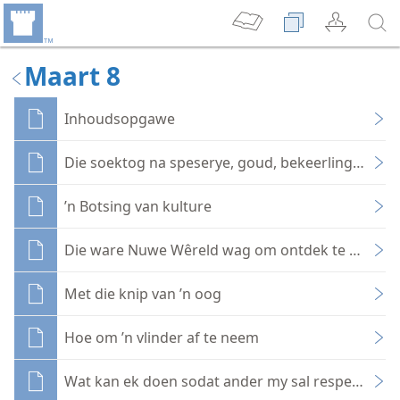
Maart 8
Inhoudsopgawe
Die soektog na speserye, goud, bekeerlinge en r
’n Botsing van kulture
Die ware Nuwe Wêreld wag om ontdek te word
Met die knip van ’n oog
Hoe om ’n vlinder af te neem
Wat kan ek doen sodat ander my sal respekteer?