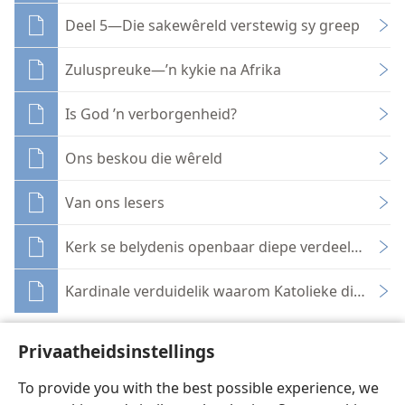
Deel 5—Die sakewêreld verstewig sy greep
Zuluspreuke—’n kykie na Afrika
Is God ’n verborgenheid?
Ons beskou die wêreld
Van ons lesers
Kerk se belydenis openbaar diepe verdeeldheid
Kardinale verduidelik waarom Katolieke die kerk v
Privaatheidsinstellings
To provide you with the best possible experience, we