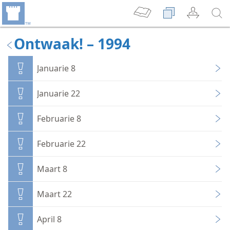
Ontwaak! – 1994
Januarie 8
Januarie 22
Februarie 8
Februarie 22
Maart 8
Maart 22
April 8