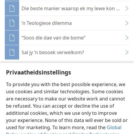
Die beste manier waarop ek my lewe kon gebruik
’n Teologiese dilemma
“Soos die dae van die bome”
Sal jy ’n besoek verwelkom?
Privaatheidsinstellings
To provide you with the best possible experience, we
use cookies and similar technologies. Some cookies
Afrikaans
Deel
Voorkeure
are necessary to make our website work and cannot
Copyright
© 2026 Watch Tower Bible and Tract Society of Pennsylvania
be refused. You can accept or decline the use of
Gebruiksvoorwaardes
Privaatheidsbeleid
Privaatheidsinstellings
Meld aan
JW.ORG
additional cookies, which we use only to improve
your experience. None of this data will ever be sold or
used for marketing. To learn more, read the
Global