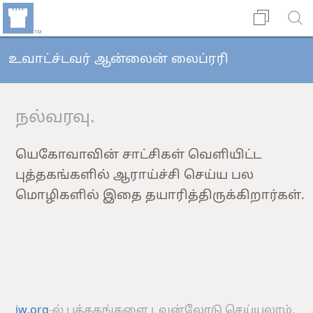
உவாட்ச்டவர் ஆன்லைன் லைப்ரரி
நல்வரவு.
யெகோவாவின் சாட்சிகள் வெளியிட்ட
புத்தகங்களில் ஆராய்ச்சி செய்ய பல
மொழிகளில் இதை தயாரித்திருக்கிறார்கள்.
jw.org
-ல் புத்தகங்களை டவுன்லோடு செய்யலாம்.