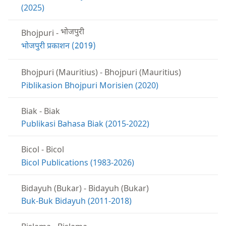
(2025)
Bhojpuri
-
भोजपुरी
भोजपुरी प्रकाशन (2019)
Bhojpuri (Mauritius)
-
Bhojpuri (Mauritius)
Piblikasion Bhojpuri Morisien (2020)
Biak
-
Biak
Publikasi Bahasa Biak (2015-2022)
Bicol
-
Bicol
Bicol Publications (1983-2026)
Bidayuh (Bukar)
-
Bidayuh (Bukar)
Buk-Buk Bidayuh (2011-2018)