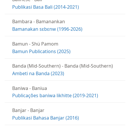
Publikasi Basa Bali (2014-2021)
Bambara
-
Bamanankan
Bamanakan sɛbɛnw (1996-2026)
Bamun
-
Shü Pamom
Bamun Publications (2025)
Banda (Mid-Southern)
-
Banda (Mid-Southern)
Ambeti na Banda (2023)
Baniwa
-
Baniua
Publicações baniwa likhitte (2019-2021)
Banjar
-
Banjar
Publikasi Bahasa Banjar (2016)