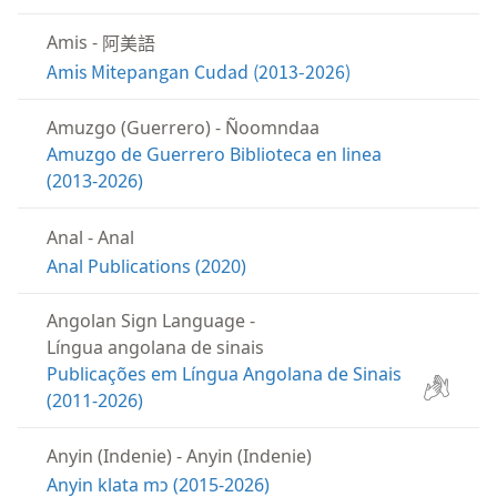
阿美語
Amis
-
Amis Mitepangan Cudad (2013-2026)
Amuzgo (Guerrero)
-
Ñoomndaa
Amuzgo de Guerrero Biblioteca en linea
(2013-2026)
Anal
-
Anal
Anal Publications (2020)
Angolan Sign Language
-
Língua angolana de sinais
Publicações em Língua Angolana de Sinais
(2011-2026)
Anyin (Indenie)
-
Anyin (Indenie)
Anyin klata mɔ (2015-2026)