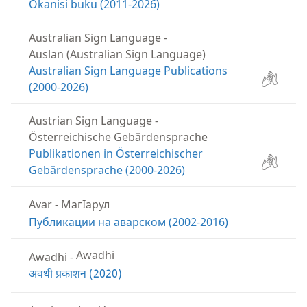
Okanisi buku (2011-2026)
Australian Sign Language
-
Auslan (Australian Sign Language)
Australian Sign Language Publications
(2000-2026)
Austrian Sign Language
-
Österreichische Gebärdensprache
Publikationen in Österreichischer
Gebärdensprache (2000-2026)
Avar
-
МагӀарул
Публикации на аварском (2002-2016)
Awadhi
-
Awadhi
अवधी प्रकाशन (2020)