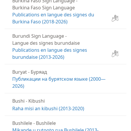
Burkina Faso Sign Language
-
Burkina Faso Sign Language
Publications en langue des signes du
Burkina Faso (2018-2026)
Burundi Sign Language
-
Langue des signes burundaise
Publications en langue des signes
burundaise (2013-2026)
Buryat
-
Буряад
Публикации на бурятском языке (2000—
2026)
Bushi
-
Kibushi
Raha misi an kibushi (2013-2020)
Bushilele
-
Bushilele
Mikande u rutooto rua Bushilele (2013-