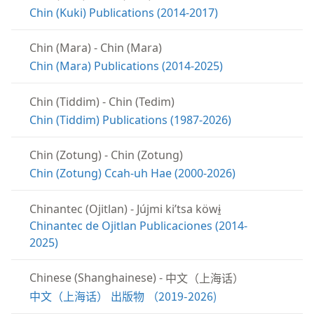
Chin (Kuki) Publications (2014-2017)
Chin (Mara)
-
Chin (Mara)
Chin (Mara) Publications (2014-2025)
Chin (Tiddim)
-
Chin (Tedim)
Chin (Tiddim) Publications (1987-2026)
Chin (Zotung)
-
Chin (Zotung)
Chin (Zotung) Ccah-uh Hae (2000-2026)
Chinantec (Ojitlan)
-
Jújmi kiʼtsa köwɨ̱
Chinantec de Ojitlan Publicaciones (2014-
2025)
中文（上海话）
Chinese (Shanghainese)
-
中文（上海话） 出版物 （2019-2026)