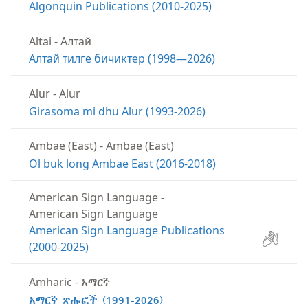
Algonquin Publications (2010-2025)
Altai
-
Алтай
Алтай тилге бичиктер (1998—2026)
Alur
-
Alur
Girasoma mi dhu Alur (1993-2026)
Ambae (East)
-
Ambae (East)
Ol buk long Ambae East (2016-2018)
American Sign Language
-
American Sign Language
American Sign Language Publications
(2000-2025)
Amharic
-
አማርኛ
አማርኛ ጽሑፎች (1991-2026)