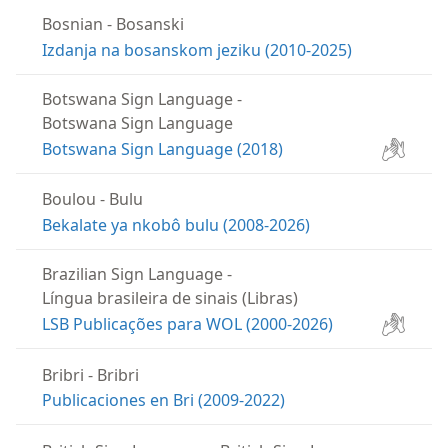
Bosnian
-
Bosanski
Izdanja na bosanskom jeziku (2010-2025)
Botswana Sign Language
-
Botswana Sign Language
Botswana Sign Language (2018)
Boulou
-
Bulu
Bekalate ya nkobô bulu (2008-2026)
Brazilian Sign Language
-
Língua brasileira de sinais (Libras)
LSB Publicações para WOL (2000-2026)
Bribri
-
Bribri
Publicaciones en Bri (2009-2022)