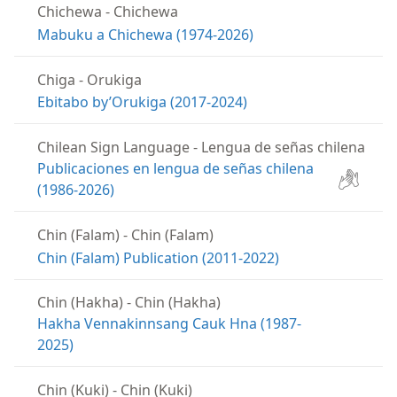
Chichewa
-
Chichewa
Mabuku a Chichewa (1974-2026)
Chiga
-
Orukiga
Ebitabo by’Orukiga (2017-2024)
Chilean Sign Language
-
Lengua de señas chilena
Publicaciones en lengua de señas chilena
(1986-2026)
Chin (Falam)
-
Chin (Falam)
Chin (Falam) Publication (2011-2022)
Chin (Hakha)
-
Chin (Hakha)
Hakha Vennakinnsang Cauk Hna (1987-
2025)
Chin (Kuki)
-
Chin (Kuki)