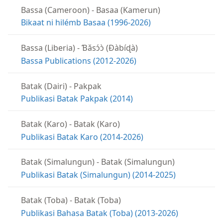
Bassa (Cameroon)
-
Basaa (Kamerun)
Bikaat ni hilémb Basaa (1996-2026)
Bassa (Liberia)
-
Ɓǎsɔ́ɔ̀ (Ɖàbíɖà)
Bassa Publications (2012-2026)
Batak (Dairi)
-
Pakpak
Publikasi Batak Pakpak (2014)
Batak (Karo)
-
Batak (Karo)
Publikasi Batak Karo (2014-2026)
Batak (Simalungun)
-
Batak (Simalungun)
Publikasi Batak (Simalungun) (2014-2025)
Batak (Toba)
-
Batak (Toba)
Publikasi Bahasa Batak (Toba) (2013-2026)