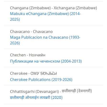
Changana (Zimbabwe)
-
Xichangana (Zimbabwe)
Mabuku eChangana (Zimbabwe) (2014-
2025)
Chavacano
-
Chavacano
Maga Publicacion na Chavacano (1993-
2026)
Chechen
-
Нохчийн
Публикации на чеченском (2004-2013)
Cherokee
-
ᏣᎳᎩ ᎦᏬᏂᎯᏍᏗ
Cherokee Publications (2019-2026)
Chhattisgarhi (Devanagari)
-
छत्तीसगढ़ी (देवनागरी)
छत्तीसगढ़ी ऑनलाईन लायब्ररी (2020)