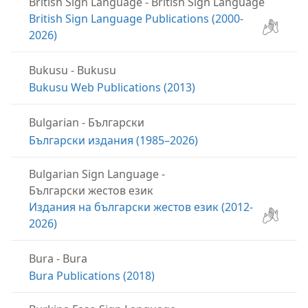
British Sign Language
-
British Sign Language
British Sign Language Publications (2000-
2026)
Bukusu
-
Bukusu
Bukusu Web Publications (2013)
Bulgarian
-
Български
Български издания (1985–2026)
Bulgarian Sign Language
-
Български жестов език
Издания на български жестов език (2012-
2026)
Bura
-
Bura
Bura Publications (2018)