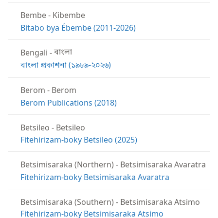
Bembe
-
Kibembe
Bitabo bya Ébembe (2011-2026)
Bengali
-
বাংলা
বাংলা প্রকাশনা (১৯৮৯-২০২৬)
Berom
-
Berom
Berom Publications (2018)
Betsileo
-
Betsileo
Fitehirizam-boky Betsileo (2025)
Betsimisaraka (Northern)
-
Betsimisaraka Avaratra
Fitehirizam-boky Betsimisaraka Avaratra
Betsimisaraka (Southern)
-
Betsimisaraka Atsimo
Fitehirizam-boky Betsimisaraka Atsimo