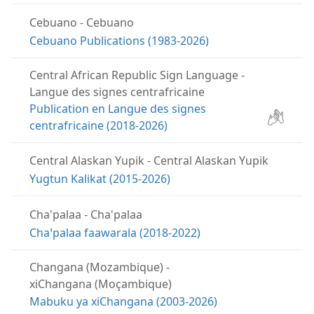
Cebuano
-
Cebuano
Cebuano Publications (1983-2026)
Central African Republic Sign Language
-
Langue des signes centrafricaine
Publication en Langue des signes
centrafricaine (2018-2026)
Central Alaskan Yupik
-
Central Alaskan Yupik
Yugtun Kalikat (2015-2026)
Cha'palaa
-
Cha'palaa
Chaꞌpalaa faawarala (2018-2022)
Changana (Mozambique)
-
xiChangana (Moçambique)
Mabuku ya xiChangana (2003-2026)