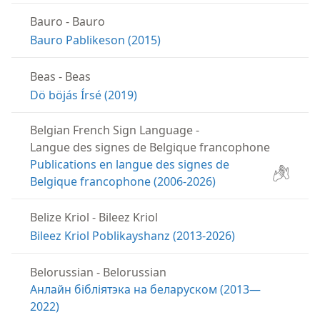
Bauro
-
Bauro
Bauro Pablikeson (2015)
Beas
-
Beas
Dö böjás Írsé (2019)
Belgian French Sign Language
-
Langue des signes de Belgique francophone
Publications en langue des signes de
Belgique francophone (2006-2026)
Belize Kriol
-
Bileez Kriol
Bileez Kriol Poblikayshanz (2013-2026)
Belorussian
-
Belorussian
Анлайн бібліятэка на беларуском (2013—
2022)