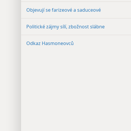
Objevují se farizeové a saduceové
Politické zájmy sílí, zbožnost slábne
Odkaz Hasmoneovců