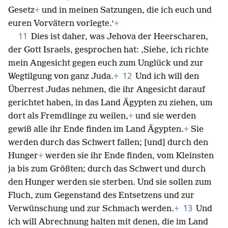
Gesetz
+
und in meinen Satzungen, die ich euch und
euren Vorvätern vorlegte.‘
+
11
Dies ist daher, was Jehova der Heerscharen,
der Gott Israels, gesprochen hat: ‚Siehe, ich richte
mein Angesicht gegen euch zum Unglück und zur
12
Wegtilgung von ganz Juda.
+
Und ich will den
Überrest Judas nehmen, die ihr Angesicht darauf
gerichtet haben, in das Land Ägypten zu ziehen, um
dort als Fremdlinge zu weilen,
+
und sie werden
gewiß alle ihr Ende finden im Land Ägypten.
+
Sie
werden durch das Schwert fallen; [und] durch den
Hunger
+
werden sie ihr Ende finden, vom Kleinsten
ja bis zum Größten; durch das Schwert und durch
den Hunger werden sie sterben. Und sie sollen zum
Fluch, zum Gegenstand des Entsetzens und zur
13
Verwünschung und zur Schmach werden.
+
Und
ich will Abrechnung halten mit denen, die im Land