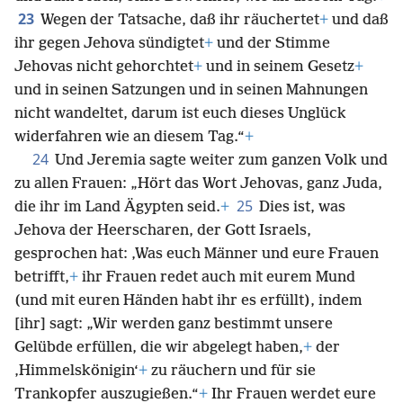
23
Wegen der Tatsache, daß ihr räuchertet
+
und daß
ihr gegen Jehova sündigtet
+
und der Stimme
Jehovas nicht gehorchtet
+
und in seinem Gesetz
+
und in seinen Satzungen und in seinen Mahnungen
nicht wandeltet, darum ist euch dieses Unglück
widerfahren wie an diesem Tag.“
+
24
Und Jeremia sagte weiter zum ganzen Volk und
zu allen Frauen: „Hört das Wort Jehovas, ganz Juda,
25
die ihr im Land Ägypten seid.
+
Dies ist, was
Jehova der Heerscharen, der Gott Israels,
gesprochen hat: ‚Was euch Männer und eure Frauen
betrifft,
+
ihr Frauen redet auch mit eurem Mund
(und mit euren Händen habt ihr es erfüllt), indem
[ihr] sagt: „Wir werden ganz bestimmt unsere
Gelübde erfüllen, die wir abgelegt haben,
+
der
‚Himmelskönigin‘
+
zu räuchern und für sie
Trankopfer auszugießen.“
+
Ihr Frauen werdet eure