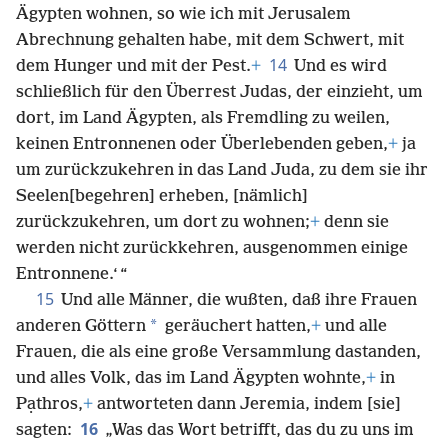
Ägypten wohnen, so wie ich mit Jerusalem
Abrechnung gehalten habe, mit dem Schwert, mit
14
dem Hunger und mit der Pest.
+
Und es wird
schließlich für den Überrest Judas, der einzieht, um
dort, im Land Ägypten, als Fremdling zu weilen,
keinen Entronnenen oder Überlebenden geben,
+
ja
um zurückzukehren in das Land Juda, zu dem sie ihr
Seelen[begehren] erheben,
[nämlich]
zurückzukehren, um dort zu wohnen;
+
denn sie
werden nicht zurückkehren, ausgenommen einige
Entronnene.‘ “
15
Und alle Männer, die wußten, daß ihre Frauen
*
anderen Göttern
geräuchert hatten,
+
und alle
Frauen, die als eine große Versammlung dastanden,
und alles Volk, das im Land Ägypten wohnte,
+
in
Pạthros,
+
antworteten dann Jeremia, indem [sie]
16
sagten:
„Was das Wort betrifft, das du zu uns im