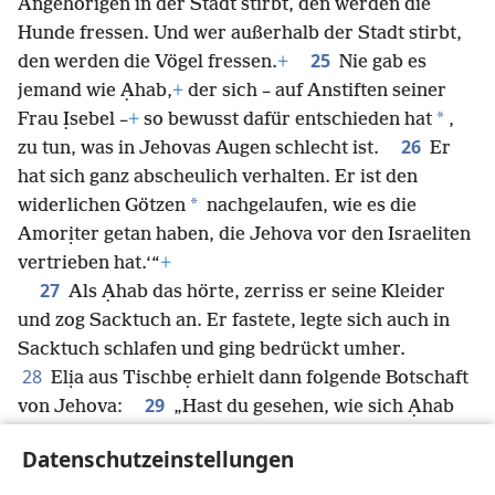
Angehörigen in der Stadt stirbt, den werden die
Hunde fressen. Und wer außerhalb der Stadt stirbt,
25
den werden die Vögel fressen.
+
Nie gab es
jemand wie Ạhab,
+
der sich – auf Anstiften seiner
*
Frau Ịsebel –
+
so bewusst dafür entschieden hat
,
26
zu tun, was in Jehovas Augen schlecht ist.
Er
hat sich ganz abscheulich verhalten. Er ist den
*
widerlichen Götzen
nachgelaufen, wie es die
Amorịter getan haben, die Jehova vor den Israeliten
vertrieben hat.‘“
+
27
Als Ạhab das hörte, zerriss er seine Kleider
und zog Sacktuch an. Er fastete, legte sich auch in
Sacktuch schlafen und ging bedrückt umher.
28
Elịa aus Tischbẹ erhielt dann folgende Botschaft
29
von Jehova:
„Hast du gesehen, wie sich Ạhab
vor mir gedemütigt hat?
+
Weil er das getan hat,
Datenschutzeinstellungen
werde ich das Unglück nicht über sein Haus bringen,
solange er lebt, sondern erst zur Zeit seines