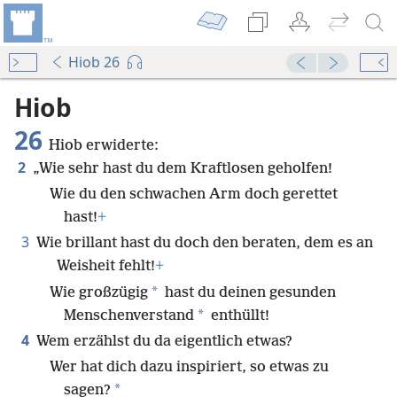
Hiob 26
Hiob
26
Hiob erwiderte:
2
„Wie sehr hast du dem Kraftlosen geholfen!
Wie du den schwachen Arm doch gerettet
hast!
+
3
Wie brillant hast du doch den beraten, dem es an
Weisheit fehlt!
+
*
Wie großzügig
hast du deinen gesunden
*
Menschenverstand
enthüllt!
4
Wem erzählst du da eigentlich etwas?
Wer hat dich dazu inspiriert, so etwas zu
*
sagen?