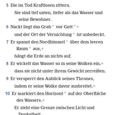
5
Die im Tod Kraftlosen zittern.
Sie sind tief unten, tiefer als das Wasser und
seine Bewohner.
6
*
*
Nackt liegt das Grab
vor Gott
+
*
und der Ort der Vernichtung
ist unbedeckt.
7
*
Er spannt den Nordhimmel
über dem leeren
*
Raum
aus,
+
hängt die Erde an nichts auf.
8
Er wickelt das Wasser so in seine Wolken ein,
+
dass sie nicht unter ihrem Gewicht zerreißen.
9
Er versperrt den Anblick seines Thrones,
indem er seine Wolke davor ausbreitet.
+
10
*
Er markiert den Horizont
auf der Oberfläche
des Wassers.
+
Er zieht eine Grenze zwischen Licht und
Dunkelheit.