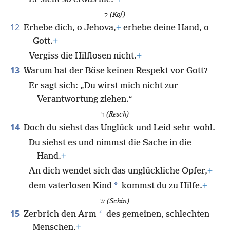
ק
(Kof)
12
Erhebe dich, o Jehova,
+
erhebe deine Hand, o
Gott.
+
Vergiss die Hilflosen nicht.
+
13
Warum hat der Böse keinen Respekt vor Gott?
Er sagt sich: „Du wirst mich nicht zur
Verantwortung ziehen.“
ר
(Resch)
14
Doch du siehst das Unglück und Leid sehr wohl.
Du siehst es und nimmst die Sache in die
Hand.
+
An dich wendet sich das unglückliche Opfer,
+
*
dem vaterlosen Kind
kommst du zu Hilfe.
+
ש
(Schin)
15
*
Zerbrich den Arm
des gemeinen, schlechten
Menschen,
+