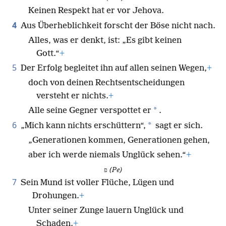
Keinen Respekt hat er vor Jehova.
4
Aus Überheblichkeit forscht der Böse nicht nach.
Alles, was er denkt, ist: „Es gibt keinen
Gott.“
+
5
Der Erfolg begleitet ihn auf allen seinen Wegen,
+
doch von deinen Rechtsentscheidungen
versteht er nichts.
+
*
Alle seine Gegner verspottet er
.
6
*
„Mich kann nichts erschüttern“,
sagt er sich.
„Generationen kommen, Generationen gehen,
aber ich werde niemals Unglück sehen.“
+
פ
(Pe)
7
Sein Mund ist voller Flüche, Lügen und
Drohungen.
+
Unter seiner Zunge lauern Unglück und
Schaden.
+