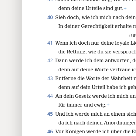
denn deine Urteile sind gut.
+
40
Sieh doch, wie ich mich nach de
In deiner Gerechtigkeit erhalte
ו
(W
41
Wenn ich doch nur deine loyale Li
die Rettung, wie du sie versproc
42
Dann werde ich dem antworten, de
denn auf deine Worte vertraue ic
43
Entferne die Worte der Wahrheit n
denn auf dein Urteil habe ich geh
44
An dein Gesetz werde ich mich un
für immer und ewig.
+
45
Und ich werde mich an einem sic
da ich nach deinen Anordnungen
46
Vor Königen werde ich über die E