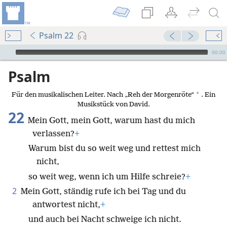
Psalm 22
Audio Player
00:00
Psalm
*
Für den musikalischen Leiter. Nach „Reh der Morgenröte“
. Ein
Musikstück von David.
22
Mein Gott, mein Gott, warum hast du mich
verlassen?
+
Warum bist du so weit weg und rettest mich
nicht,
so weit weg, wenn ich um Hilfe schreie?
+
2
Mein Gott, ständig rufe ich bei Tag und du
antwortest nicht,
+
und auch bei Nacht schweige ich nicht.