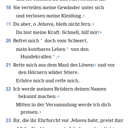
18
Sie verteilen meine Gewänder unter sich
und verlosen meine Kleidung.
+
19
Du aber, o Jehova, bleib nicht fern.
+
Du bist meine Kraft. Schnell, hilf mir!
+
20
*
Befrei mich
doch vom Schwert,
*
mein kostbares Leben
von den
*
Hundekrallen
.
+
21
Rette mich aus dem Maul des Löwen
+
und vor
den Hörnern wilder Stiere.
Erhöre mich und rette mich.
22
Ich werde meinen Brüdern deinen Namen
bekannt machen.
+
Mitten in der Versammlung werde ich dich
preisen.
+
23
Ihr, die ihr Ehrfurcht vor Jehova habt, preist ihn!