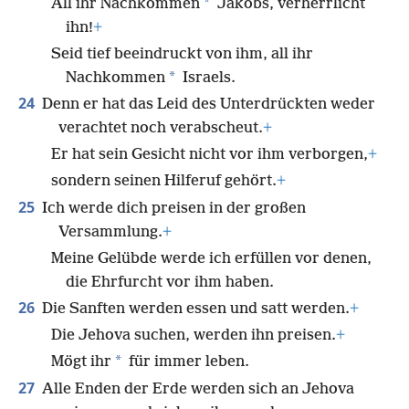
*
All ihr Nachkommen
Jakobs, verherrlicht
ihn!
+
Seid tief beeindruckt von ihm, all ihr
*
Nachkommen
Israels.
24
Denn er hat das Leid des Unterdrückten weder
verachtet noch verabscheut.
+
Er hat sein Gesicht nicht vor ihm verborgen,
+
sondern seinen Hilferuf gehört.
+
25
Ich werde dich preisen in der großen
Versammlung.
+
Meine Gelübde werde ich erfüllen vor denen,
die Ehrfurcht vor ihm haben.
26
Die Sanften werden essen und satt werden.
+
Die Jehova suchen, werden ihn preisen.
+
*
Mögt ihr
für immer leben.
27
Alle Enden der Erde werden sich an Jehova