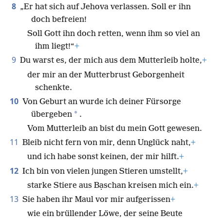
8
„Er hat sich auf Jehova verlassen. Soll er ihn
doch befreien!
Soll Gott ihn doch retten, wenn ihm so viel an
ihm liegt!“
+
9
Du warst es, der mich aus dem Mutterleib holte,
+
der mir an der Mutterbrust Geborgenheit
schenkte.
10
Von Geburt an wurde ich deiner Fürsorge
*
übergeben
.
Vom Mutterleib an bist du mein Gott gewesen.
11
Bleib nicht fern von mir, denn Unglück naht,
+
und ich habe sonst keinen, der mir hilft.
+
12
Ich bin von vielen jungen Stieren umstellt,
+
starke Stiere aus Bạschan kreisen mich ein.
+
13
Sie haben ihr Maul vor mir aufgerissen
+
wie ein brüllender Löwe, der seine Beute