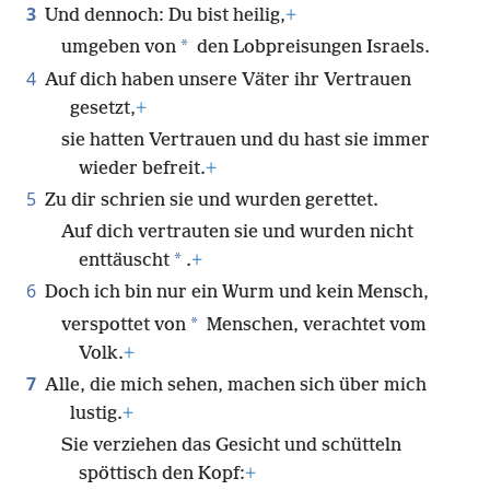
3
Und dennoch: Du bist heilig,
+
*
umgeben von
den Lobpreisungen Israels.
4
Auf dich haben unsere Väter ihr Vertrauen
gesetzt,
+
sie hatten Vertrauen und du hast sie immer
wieder befreit.
+
5
Zu dir schrien sie und wurden gerettet.
Auf dich vertrauten sie und wurden nicht
*
enttäuscht
.
+
6
Doch ich bin nur ein Wurm und kein Mensch,
*
verspottet von
Menschen, verachtet vom
Volk.
+
7
Alle, die mich sehen, machen sich über mich
lustig.
+
Sie verziehen das Gesicht und schütteln
spöttisch den Kopf:
+