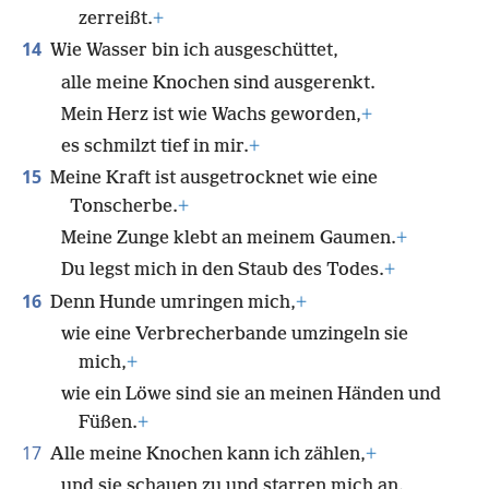
zerreißt.
+
14
Wie Wasser bin ich ausgeschüttet,
alle meine Knochen sind ausgerenkt.
Mein Herz ist wie Wachs geworden,
+
es schmilzt tief in mir.
+
15
Meine Kraft ist ausgetrocknet wie eine
Tonscherbe.
+
Meine Zunge klebt an meinem Gaumen.
+
Du legst mich in den Staub des Todes.
+
16
Denn Hunde umringen mich,
+
wie eine Verbrecherbande umzingeln sie
mich,
+
wie ein Löwe sind sie an meinen Händen und
Füßen.
+
17
Alle meine Knochen kann ich zählen,
+
und sie schauen zu und starren mich an.