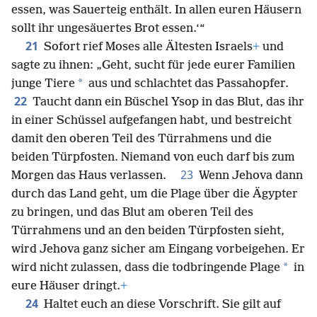
essen, was Sauerteig enthält. In allen euren Häusern
sollt ihr ungesäuertes Brot essen.‘“
21
Sofort rief Moses alle Ältesten Israels
+
und
sagte zu ihnen: „Geht, sucht für jede eurer Familien
*
junge Tiere
aus und schlachtet das Passahopfer.
22
Taucht dann ein Büschel Ysop in das Blut, das ihr
in einer Schüssel aufgefangen habt, und bestreicht
damit den oberen Teil des Türrahmens und die
beiden Türpfosten. Niemand von euch darf bis zum
23
Morgen das Haus verlassen.
Wenn Jehova dann
durch das Land geht, um die Plage über die Ägypter
zu bringen, und das Blut am oberen Teil des
Türrahmens und an den beiden Türpfosten sieht,
wird Jehova ganz sicher am Eingang vorbeigehen. Er
*
wird nicht zulassen, dass die todbringende Plage
in
eure Häuser dringt.
+
24
Haltet euch an diese Vorschrift. Sie gilt auf