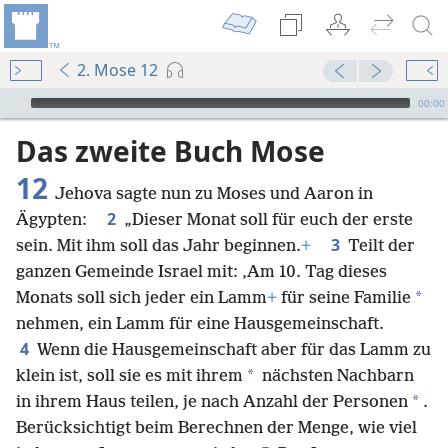
2. Mose 12
Audio Player
00:00
Das zweite Buch Mose
12
Jehova sagte nun zu Moses und Aaron in
2
Ägypten:
„Dieser Monat soll für euch der erste
3
sein. Mit ihm soll das Jahr beginnen.
+
Teilt der
ganzen Gemeinde Israel mit: ‚Am 10. Tag dieses
*
Monats soll sich jeder ein Lamm
+
für seine Familie
nehmen, ein Lamm für eine Hausgemeinschaft.
4
Wenn die Hausgemeinschaft aber für das Lamm zu
*
klein ist, soll sie es mit ihrem
nächsten Nachbarn
*
in ihrem Haus teilen, je nach Anzahl der Personen
.
Berücksichtigt beim Berechnen der Menge, wie viel