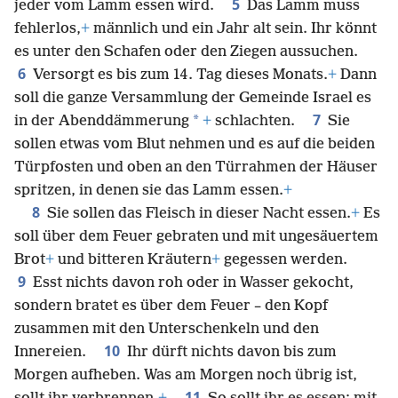
5
jeder vom Lamm essen wird.
Das Lamm muss
fehlerlos,
+
männlich und ein Jahr alt sein. Ihr könnt
es unter den Schafen oder den Ziegen aussuchen.
6
Versorgt es bis zum 14. Tag dieses Monats.
+
Dann
soll die ganze Versammlung der Gemeinde Israel es
7
*
in der Abenddämmerung
+
schlachten.
Sie
sollen etwas vom Blut nehmen und es auf die beiden
Türpfosten und oben an den Türrahmen der Häuser
spritzen, in denen sie das Lamm essen.
+
8
Sie sollen das Fleisch in dieser Nacht essen.
+
Es
soll über dem Feuer gebraten und mit ungesäuertem
Brot
+
und bitteren Kräutern
+
gegessen werden.
9
Esst nichts davon roh oder in Wasser gekocht,
sondern bratet es über dem Feuer – den Kopf
zusammen mit den Unterschenkeln und den
10
Innereien.
Ihr dürft nichts davon bis zum
Morgen aufheben. Was am Morgen noch übrig ist,
11