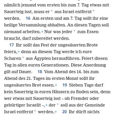
nämlich jemand vom ersten bis zum 7. Tag etwas mit
*
*
Sauerteig isst, muss er
aus Israel entfernt
16
werden.
Am ersten und am 7. Tag sollt ihr eine
heilige Versammlung abhalten. An diesen Tagen soll
*
niemand arbeiten.
+
Nur was jeder
zum Essen
braucht, darf zubereitet werden.
17
Ihr sollt das Fest der ungesäuerten Brote
feiern,
+
denn an diesem Tag werde ich eure
*
Scharen
aus Ägypten herausführen. Feiert diesen
Tag in allen euren Generationen. Diese Anordnung
18
gilt auf Dauer.
Vom Abend des 14. bis zum
Abend des 21. Tages im ersten Monat sollt ihr
19
ungesäuertes Brot essen.
+
Sieben Tage darf
kein Sauerteig in euren Häusern zu finden sein, denn
wer etwas mit Sauerteig isst – ob Fremder oder
*
gebürtiger Israelit –,
+
der
soll aus der Gemeinde
20
*
Israel entfernt
werden.
+
Ihr dürft nichts