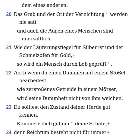
dem eines anderen.
20
*
Das Grab und der Ort der Vernichtung
werden
nie satt
+
und auch die Augen eines Menschen sind
unersättlich.
21
Wie der Läuterungstiegel für Silber ist und der
Schmelzofen für Gold,
+
*
so wird ein Mensch durch Lob geprüft
.
22
Auch wenn du einen Dummen mit einem Stößel
bearbeitest
wie zerstoßenes Getreide in einem Mörser,
wird seine Dummheit nicht von ihm weichen.
23
Du solltest den Zustand deiner Herde gut
kennen.
*
Kümmere dich gut um
deine Schafe,
+
24
denn Reichtum besteht nicht für immer
+