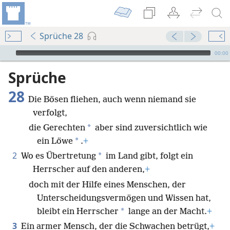
Sprüche 28
Audio Player
00:00
Sprüche
28
Die Bösen fliehen, auch wenn niemand sie
verfolgt,
*
die Gerechten
aber sind zuversichtlich wie
*
ein Löwe
.
+
2
*
Wo es Übertretung
im Land gibt, folgt ein
Herrscher auf den anderen,
+
doch mit der Hilfe eines Menschen, der
Unterscheidungsvermögen und Wissen hat,
*
bleibt ein Herrscher
lange an der Macht.
+
3
Ein armer Mensch, der die Schwachen betrügt,
+