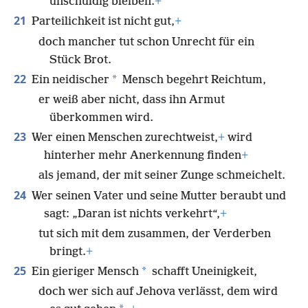
unschuldig bleiben.
+
21
Parteilichkeit ist nicht gut,
+
doch mancher tut schon Unrecht für ein
Stück Brot.
22
*
Ein neidischer
Mensch begehrt Reichtum,
er weiß aber nicht, dass ihn Armut
überkommen wird.
23
Wer einen Menschen zurechtweist,
+
wird
hinterher mehr Anerkennung finden
+
als jemand, der mit seiner Zunge schmeichelt.
24
Wer seinen Vater und seine Mutter beraubt und
sagt: „Daran ist nichts verkehrt“,
+
tut sich mit dem zusammen, der Verderben
bringt.
+
25
*
Ein gieriger Mensch
schafft Uneinigkeit,
doch wer sich auf Jehova verlässt, dem wird