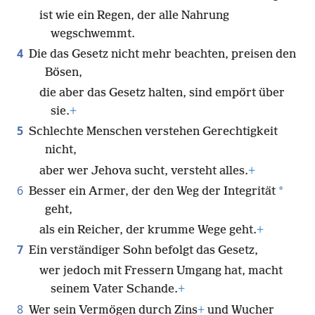
ist wie ein Regen, der alle Nahrung
wegschwemmt.
4
Die das Gesetz nicht mehr beachten, preisen den
Bösen,
die aber das Gesetz halten, sind empört über
sie.
+
5
Schlechte Menschen verstehen Gerechtigkeit
nicht,
aber wer Jehova sucht, versteht alles.
+
6
*
Besser ein Armer, der den Weg der Integrität
geht,
als ein Reicher, der krumme Wege geht.
+
7
Ein verständiger Sohn befolgt das Gesetz,
wer jedoch mit Fressern Umgang hat, macht
seinem Vater Schande.
+
8
Wer sein Vermögen durch Zins
+
und Wucher