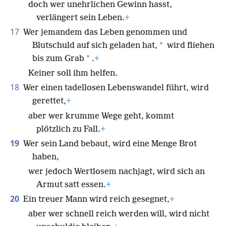
doch wer unehrlichen Gewinn hasst,
verlängert sein Leben.
+
17
Wer jemandem das Leben genommen und
*
Blutschuld auf sich geladen hat,
wird fliehen
*
bis zum Grab
.
+
Keiner soll ihm helfen.
18
Wer einen tadellosen Lebenswandel führt, wird
gerettet,
+
aber wer krumme Wege geht, kommt
plötzlich zu Fall.
+
19
Wer sein Land bebaut, wird eine Menge Brot
haben,
wer jedoch Wertlosem nachjagt, wird sich an
Armut satt essen.
+
20
Ein treuer Mann wird reich gesegnet,
+
aber wer schnell reich werden will, wird nicht