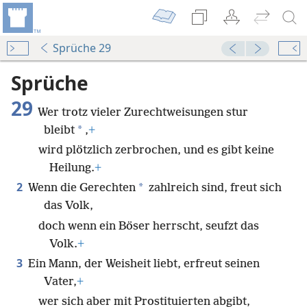
Sprüche 29
Sprüche
29
Wer trotz vieler Zurechtweisungen stur
*
bleibt
,
+
wird plötzlich zerbrochen, und es gibt keine
Heilung.
+
2
*
Wenn die Gerechten
zahlreich sind, freut sich
das Volk,
doch wenn ein Böser herrscht, seufzt das
Volk.
+
3
Ein Mann, der Weisheit liebt, erfreut seinen
Vater,
+
wer sich aber mit Prostituierten abgibt,