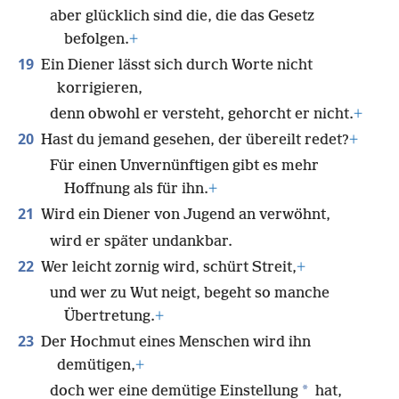
aber glücklich sind die, die das Gesetz
befolgen.
+
19
Ein Diener lässt sich durch Worte nicht
korrigieren,
denn obwohl er versteht, gehorcht er nicht.
+
20
Hast du jemand gesehen, der übereilt redet?
+
Für einen Unvernünftigen gibt es mehr
Hoffnung als für ihn.
+
21
Wird ein Diener von Jugend an verwöhnt,
wird er später undankbar.
22
Wer leicht zornig wird, schürt Streit,
+
und wer zu Wut neigt, begeht so manche
Übertretung.
+
23
Der Hochmut eines Menschen wird ihn
demütigen,
+
*
doch wer eine demütige Einstellung
hat,