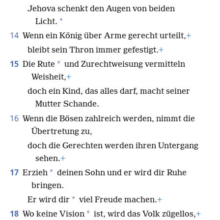
Jehova schenkt den Augen von beiden
*
Licht.
14
Wenn ein König über Arme gerecht urteilt,
+
bleibt sein Thron immer gefestigt.
+
15
*
Die Rute
und Zurechtweisung vermitteln
Weisheit,
+
doch ein Kind, das alles darf, macht seiner
Mutter Schande.
16
Wenn die Bösen zahlreich werden, nimmt die
Übertretung zu,
doch die Gerechten werden ihren Untergang
sehen.
+
17
*
Erzieh
deinen Sohn und er wird dir Ruhe
bringen.
*
Er wird dir
viel Freude machen.
+
18
*
Wo keine Vision
ist, wird das Volk zügellos,
+