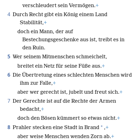
verschleudert sein Vermögen.
+
4
Durch Recht gibt ein König einem Land
Stabilität,
+
doch ein Mann, der auf
Bestechungsgeschenke aus ist, treibt es in
den Ruin.
5
Wer seinem Mitmenschen schmeichelt,
breitet ein Netz für seine Füße aus.
+
6
Die Übertretung eines schlechten Menschen wird
ihm zur Falle,
+
aber wer gerecht ist, jubelt und freut sich.
+
7
Der Gerechte ist auf die Rechte der Armen
bedacht,
+
doch den Bösen kümmert so etwas nicht.
+
8
*
Prahler stecken eine Stadt in Brand
,
+
aber weise Menschen wenden Zorn ab.
+