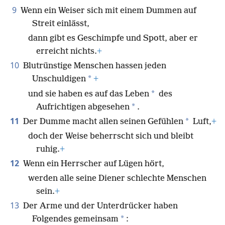
9
Wenn ein Weiser sich mit einem Dummen auf
Streit einlässt,
dann gibt es Geschimpfe und Spott, aber er
erreicht nichts.
+
10
Blutrünstige Menschen hassen jeden
*
Unschuldigen
+
*
und sie haben es auf das Leben
des
*
Aufrichtigen abgesehen
.
11
*
Der Dumme macht allen seinen Gefühlen
Luft,
+
doch der Weise beherrscht sich und bleibt
ruhig.
+
12
Wenn ein Herrscher auf Lügen hört,
werden alle seine Diener schlechte Menschen
sein.
+
13
Der Arme und der Unterdrücker haben
*
Folgendes gemeinsam
: