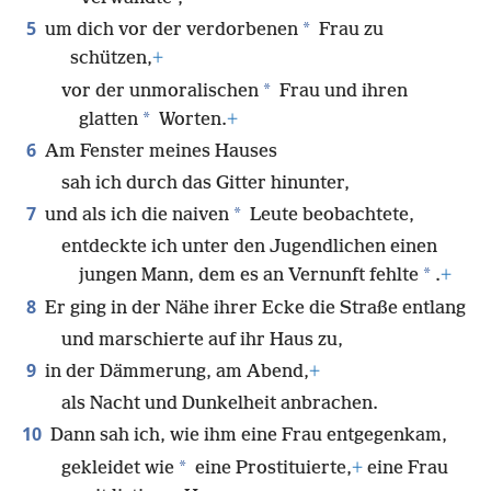
5
*
um dich vor der verdorbenen
Frau zu
schützen,
+
*
vor der unmoralischen
Frau und ihren
*
glatten
Worten.
+
6
Am Fenster meines Hauses
sah ich durch das Gitter hinunter,
7
*
und als ich die naiven
Leute beobachtete,
entdeckte ich unter den Jugendlichen einen
*
jungen Mann, dem es an Vernunft fehlte
.
+
8
Er ging in der Nähe ihrer Ecke die Straße entlang
und marschierte auf ihr Haus zu,
9
in der Dämmerung, am Abend,
+
als Nacht und Dunkelheit anbrachen.
10
Dann sah ich, wie ihm eine Frau entgegenkam,
*
gekleidet wie
eine Prostituierte,
+
eine Frau