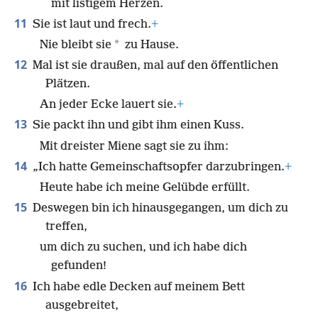
mit listigem Herzen.
11
Sie ist laut und frech.
+
*
Nie bleibt sie
zu Hause.
12
Mal ist sie draußen, mal auf den öffentlichen
Plätzen.
An jeder Ecke lauert sie.
+
13
Sie packt ihn und gibt ihm einen Kuss.
Mit dreister Miene sagt sie zu ihm:
14
„Ich hatte Gemeinschaftsopfer darzubringen.
+
Heute habe ich meine Gelübde erfüllt.
15
Deswegen bin ich hinausgegangen, um dich zu
treffen,
um dich zu suchen, und ich habe dich
gefunden!
16
Ich habe edle Decken auf meinem Bett
ausgebreitet,