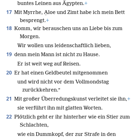
buntes Leinen aus Ägypten.
+
17
Mit Myrrhe, Ạloe und Zimt habe ich mein Bett
besprengt.
+
18
Komm, wir berauschen uns an Liebe bis zum
Morgen.
Wir wollen uns leidenschaftlich lieben,
19
denn mein Mann ist nicht zu Hause.
Er ist weit weg auf Reisen.
20
Er hat einen Geldbeutel mitgenommen
und wird nicht vor dem Vollmondstag
zurückkehren.“
21
Mit großer Überredungskunst verleitet sie ihn,
+
sie verführt ihn mit glatten Worten.
22
Plötzlich geht er ihr hinterher wie ein Stier zum
Schlachten,
wie ein Dummkopf, der zur Strafe in den