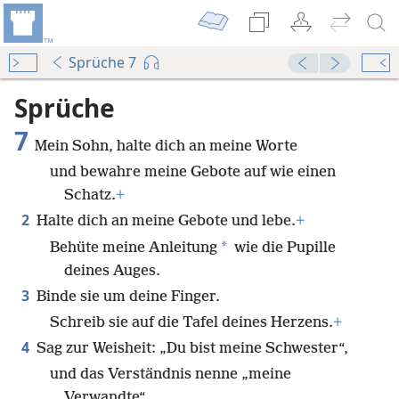
Sprüche 7
Sprüche
7
Mein Sohn, halte dich an meine Worte
und bewahre meine Gebote auf wie einen
Schatz.
+
2
Halte dich an meine Gebote und lebe.
+
*
Behüte meine Anleitung
wie die Pupille
deines Auges.
3
Binde sie um deine Finger.
Schreib sie auf die Tafel deines Herzens.
+
4
Sag zur Weisheit: „Du bist meine Schwester“,
und das Verständnis nenne „meine
Verwandte“,