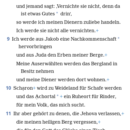
und jemand sagt: ‚Vernichte sie nicht, denn da
*
ist etwas Gutes
drin‘,
so werde ich meinen Dienern zuliebe handeln.
Ich werde sie nicht alle vernichten.
+
9
*
Ich werde aus Jakob eine Nachkommenschaft
hervorbringen
und aus Juda den Erben meiner Berge.
+
Meine Auserwählten werden das Bergland in
Besitz nehmen
und meine Diener werden dort wohnen.
+
10
Schạron
+
wird zu Weideland für Schafe werden
*
und das Ạchortal
+
ein Ruheort für Rinder,
für mein Volk, das mich sucht.
11
Ihr aber gehört zu denen, die Jehova verlassen,
+
die meinen heiligen Berg vergessen,
+