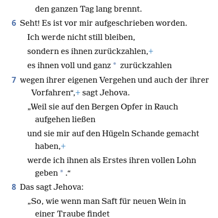
den ganzen Tag lang brennt.
6
Seht! Es ist vor mir aufgeschrieben worden.
Ich werde nicht still bleiben,
sondern es ihnen zurückzahlen,
+
*
es ihnen voll und ganz
zurückzahlen
7
wegen ihrer eigenen Vergehen und auch der ihrer
Vorfahren“,
+
sagt Jehova.
„Weil sie auf den Bergen Opfer in Rauch
aufgehen ließen
und sie mir auf den Hügeln Schande gemacht
haben,
+
werde ich ihnen als Erstes ihren vollen Lohn
*
geben
.“
8
Das sagt Jehova:
„So, wie wenn man Saft für neuen Wein in
einer Traube findet