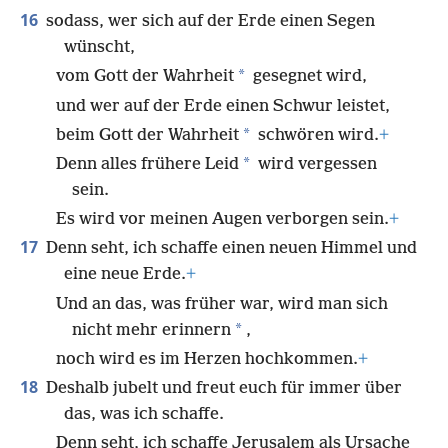
16
sodass, wer sich auf der Erde einen Segen
wünscht,
*
vom Gott der Wahrheit
gesegnet wird,
und wer auf der Erde einen Schwur leistet,
*
beim Gott der Wahrheit
schwören wird.
+
*
Denn alles frühere Leid
wird vergessen
sein.
Es wird vor meinen Augen verborgen sein.
+
17
Denn seht, ich schaffe einen neuen Himmel und
eine neue Erde.
+
Und an das, was früher war, wird man sich
*
nicht mehr erinnern
,
noch wird es im Herzen hochkommen.
+
18
Deshalb jubelt und freut euch für immer über
das, was ich schaffe.
Denn seht, ich schaffe Jerusalem als Ursache