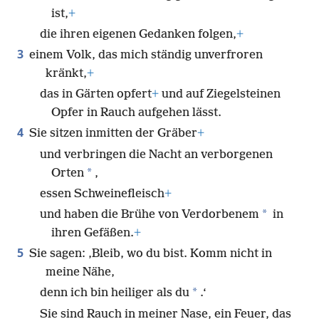
ist,
+
die ihren eigenen Gedanken folgen,
+
3
einem Volk, das mich ständig unverfroren
kränkt,
+
das in Gärten opfert
+
und auf Ziegelsteinen
Opfer in Rauch aufgehen lässt.
4
Sie sitzen inmitten der Gräber
+
und verbringen die Nacht an verborgenen
*
Orten
,
essen Schweinefleisch
+
*
und haben die Brühe von Verdorbenem
in
ihren Gefäßen.
+
5
Sie sagen: ‚Bleib, wo du bist. Komm nicht in
meine Nähe,
*
denn ich bin heiliger als du
.‘
Sie sind Rauch in meiner Nase, ein Feuer, das