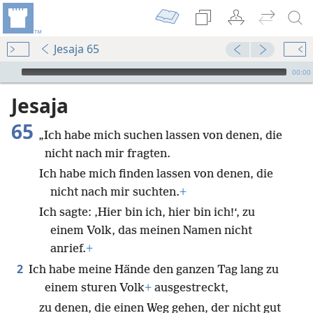
Jesaja 65
Audio Player
00:00
Jesaja
65
„Ich habe mich suchen lassen von denen, die
nicht nach mir fragten.
Ich habe mich finden lassen von denen, die
nicht nach mir suchten.
+
Ich sagte: ‚Hier bin ich, hier bin ich!‘, zu
einem Volk, das meinen Namen nicht
anrief.
+
2
Ich habe meine Hände den ganzen Tag lang zu
einem sturen Volk
+
ausgestreckt,
zu denen, die einen Weg gehen, der nicht gut