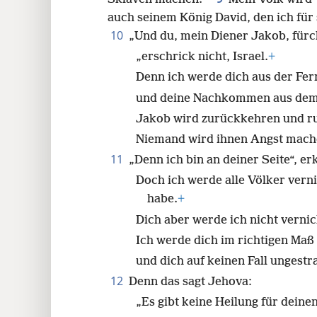
auch seinem König David, den ich für 
10
„Und du, mein Diener Jakob, fürch
„erschrick nicht, Israel.
+
Denn ich werde dich aus der Fer
und deine Nachkommen aus dem 
Jakob wird zurückkehren und ru
Niemand wird ihnen Angst mach
11
„Denn ich bin an deiner Seite“, er
Doch ich werde alle Völker verni
habe.
+
Dich aber werde ich nicht vernic
Ich werde dich im richtigen Maß
und dich auf keinen Fall ungestra
12
Denn das sagt Jehova:
„Es gibt keine Heilung für dei