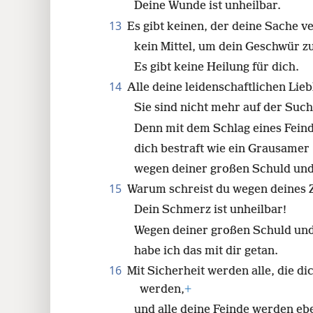
Deine Wunde ist unheilbar.
13
Es gibt keinen, der deine Sache ver
kein Mittel, um dein Geschwür zu
Es gibt keine Heilung für dich.
14
Alle deine leidenschaftlichen Lie
Sie sind nicht mehr auf der Such
Denn mit dem Schlag eines Feind
dich bestraft wie ein Grausamer
wegen deiner großen Schuld und
15
Warum schreist du wegen deine
Dein Schmerz ist unheilbar!
Wegen deiner großen Schuld und
habe ich das mit dir getan.
16
Mit Sicherheit werden alle, die di
werden,
+
und alle deine Feinde werden ebe