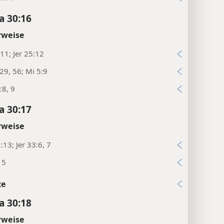
a 30:16
rweise
:11; Jer 25:12
:29, 56; Mi 5:9
:8, 9
a 30:17
rweise
:13; Jer 33:6, 7
15
xe
a 30:18
rweise