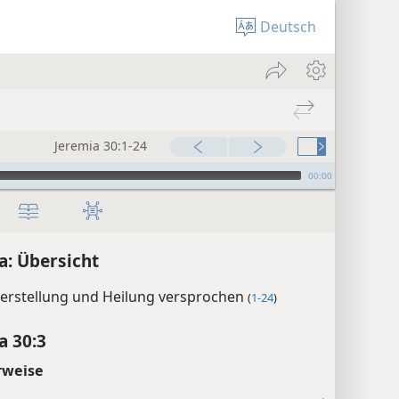
Deutsch
Jeremia 30:1-24
00:00
a: Übersicht
erstellung und Heilung versprochen
(
1-24
)
a 30:3
rweise