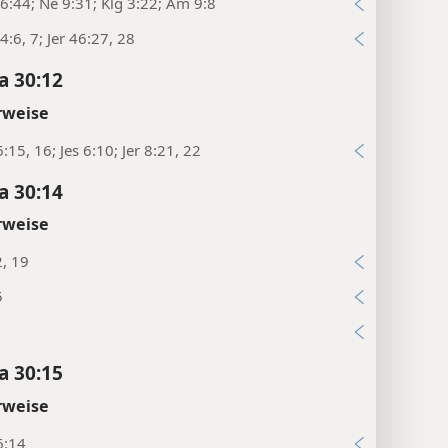
:44; Ne 9:31; Klg 3:22; Am 9:8
:6, 7; Jer 46:27, 28
a 30:12
rweise
:15, 16; Jes 6:10; Jer 8:21, 22
a 30:14
rweise
2, 19
5
a 30:15
rweise
6:14