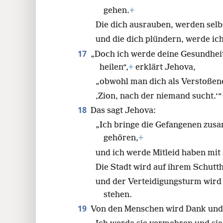
gehen.
+
Die dich ausrauben, werden selb
und die dich plündern, werde ic
17
„Doch ich werde deine Gesundhei
heilen“,
+
erklärt Jehova,
„obwohl man dich als Verstoßen
‚Zion, nach der niemand sucht.‘“
18
Das sagt Jehova:
„Ich bringe die Gefangenen zusa
gehören,
+
und ich werde Mitleid haben mi
Die Stadt wird auf ihrem Schutt
und der Verteidigungsturm wird 
stehen.
19
Von den Menschen wird Dank und 