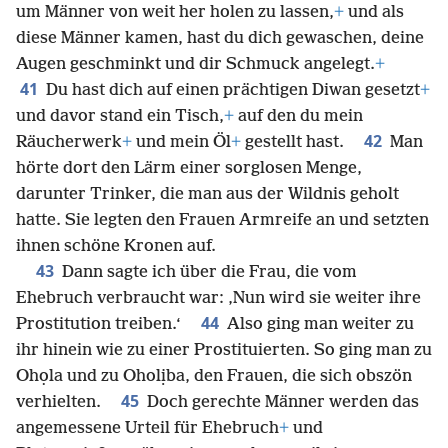
40
Haus getan.
Sie schickten sogar einen Boten,
um Männer von weit her holen zu lassen,
+
und als
diese Männer kamen, hast du dich gewaschen, deine
Augen geschminkt und dir Schmuck angelegt.
+
41
Du hast dich auf einen prächtigen Diwan gesetzt
+
und davor stand ein Tisch,
+
auf den du mein
42
Räucherwerk
+
und mein Öl
+
gestellt hast.
Man
hörte dort den Lärm einer sorglosen Menge,
darunter Trinker, die man aus der Wildnis geholt
hatte. Sie legten den Frauen Armreife an und setzten
ihnen schöne Kronen auf.
43
Dann sagte ich über die Frau, die vom
Ehebruch verbraucht war: ‚Nun wird sie weiter ihre
44
Prostitution treiben.‘
Also ging man weiter zu
ihr hinein wie zu einer Prostituierten. So ging man zu
Ohọla und zu Oholịba, den Frauen, die sich obszön
45
verhielten.
Doch gerechte Männer werden das