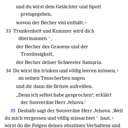
Schwester wirst du trinken,
+
und du wirst dem Gelächter und Spott
preisgegeben,
wovon der Becher viel enthält.
+
33
Trunkenheit und Kummer wird dich
*
übermannen
,
der Becher des Grauens und der
Trostlosigkeit,
der Becher deiner Schwester Samạria.
34
Du wirst ihn trinken und völlig leeren müssen,
+
an seinen Tonscherben nagen
und dir dann die Brüste aufreißen.
„Denn ich selbst habe gesprochen“, erklärt
der Souveräne Herr Jehova.‘
35
Deshalb sagt der Souveräne Herr Jehova: ‚Weil
*
du mich vergessen und völlig missachtet
hast,
+