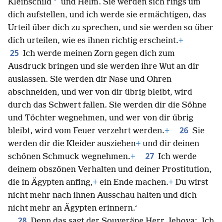
Truppenansammlung, mit Großschild und
*
Kleinschild
und Helm. Sie werden sich rings um
dich aufstellen, und ich werde sie ermächtigen, das
Urteil über dich zu sprechen, und sie werden so über
dich urteilen, wie es ihnen richtig erscheint.
+
25
Ich werde meinen Zorn gegen dich zum
Ausdruck bringen und sie werden ihre Wut an dir
auslassen. Sie werden dir Nase und Ohren
abschneiden, und wer von dir übrig bleibt, wird
durch das Schwert fallen. Sie werden dir die Söhne
und Töchter wegnehmen, und wer von dir übrig
26
bleibt, wird vom Feuer verzehrt werden.
+
Sie
werden dir die Kleider ausziehen
+
und dir deinen
27
schönen Schmuck wegnehmen.
+
Ich werde
deinem obszönen Verhalten und deiner Prostitution,
die in Ägypten anfing,
+
ein Ende machen.
+
Du wirst
nicht mehr nach ihnen Ausschau halten und dich