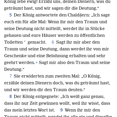
König lebe ewig! Erzähl uns, deinen Dienern, was du
geträumt hast, und wir sagen dir die Deutung.“
5
Der König antwortete den Chaldạ̈ern: „Ich sage
euch ein für alle Mal: Wenn ihr mir den Traum und
seine Deutung nicht mitteilt, werdet ihr in Stücke
gehauen und eure Häuser werden zu öffentlichen
6
*
Toiletten
gemacht.
Sagt ihr mir aber den
Traum und seine Deutung, dann werdet ihr von mir
Geschenke und eine Belohnung erhalten und sehr
geehrt werden.
+
Sagt mir also den Traum und seine
Deutung.“
7
Sie erwiderten zum zweiten Mal: „O König,
erzähle deinen Dienern doch, was du geträumt hast,
und wir werden dir den Traum deuten.“
8
Der König entgegnete: „Ich weiß ganz genau,
dass ihr nur Zeit gewinnen wollt, weil ihr wisst, dass
9
das mein letztes Wort ist.
Wenn ihr mir den