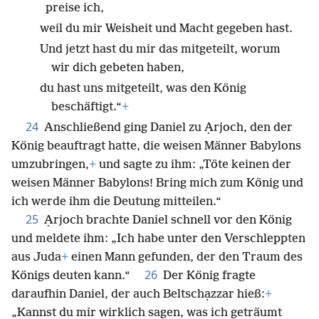
preise ich,
weil du mir Weisheit und Macht gegeben hast.
Und jetzt hast du mir das mitgeteilt, worum
wir dich gebeten haben,
du hast uns mitgeteilt, was den König
beschäftigt.“
+
24
Anschließend ging Daniel zu Ạrjoch, den der
König beauftragt hatte, die weisen Männer Babylons
umzubringen,
+
und sagte zu ihm: „Töte keinen der
weisen Männer Babylons! Bring mich zum König und
ich werde ihm die Deutung mitteilen.“
25
Ạrjoch brachte Daniel schnell vor den König
und meldete ihm: „Ich habe unter den Verschleppten
aus Juda
+
einen Mann gefunden, der den Traum des
26
Königs deuten kann.“
Der König fragte
daraufhin Daniel, der auch Beltschạzzar hieß:
+
„Kannst du mir wirklich sagen, was ich geträumt