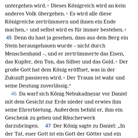
untergehen wird.
+
Dieses Königreich wird an kein
anderes Volk übergehen.
+
Es wird alle diese
Königreiche zertrümmern und ihnen ein Ende
machen,
+
und selbst wird es für immer bestehen.
+
45
Denn du hast ja gesehen, dass aus dem Berg ein
Stein herausgehauen wurde – nicht durch
Menschenhand –, und er zertrümmerte das Eisen,
das Kupfer, den Ton, das Silber und das Gold.
+
Der
große Gott hat dem König eröffnet, was in der
Zukunft passieren wird.
+
Der Traum ist wahr und
seine Deutung zuverlässig.“
46
Da warf sich König Nebukadnẹzar vor Daniel
mit dem Gesicht zur Erde nieder und erwies ihm
seine Ehrerbietung. Außerdem befahl er, ihm ein
Geschenk zu geben und Räucherwerk
47
darzubringen.
Der König sagte zu Daniel: „In
der Tat, euer Gott ist ein Gott der Götter und ein