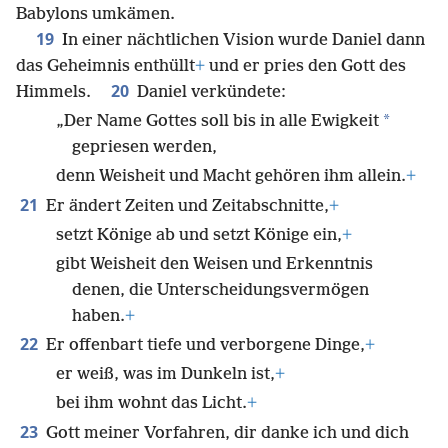
Babylons umkämen.
19
In einer nächtlichen Vision wurde Daniel dann
das Geheimnis enthüllt
+
und er pries den Gott des
20
Himmels.
Daniel verkündete:
*
„Der Name Gottes soll bis in alle Ewigkeit
gepriesen werden,
denn Weisheit und Macht gehören ihm allein.
+
21
Er ändert Zeiten und Zeitabschnitte,
+
setzt Könige ab und setzt Könige ein,
+
gibt Weisheit den Weisen und Erkenntnis
denen, die Unterscheidungsvermögen
haben.
+
22
Er offenbart tiefe und verborgene Dinge,
+
er weiß, was im Dunkeln ist,
+
bei ihm wohnt das Licht.
+
23
Gott meiner Vorfahren, dir danke ich und dich