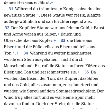
deines Herzens erfährst.
+
31
Während du träumtest, o König, sahst du eine
*
gewaltige Statue
. Diese Statue war riesig, glänzte
außergewöhnlich und sah furchterregend aus.
32
Der Kopf der Statue war aus feinem Gold,
+
Brust
und Arme waren aus Silber,
+
Bauch und
33
Oberschenkel aus Kupfer,
+
die Beine aus
Eisen
+
und die Füße teils aus Eisen und teils aus
34
*
Ton
.
+
Während du weiter hinschautest,
wurde ein Stein ausgehauen – nicht durch
Menschenhand. Er traf die Statue an ihren Füßen aus
35
Eisen und Ton und zerschmetterte sie.
+
Da
wurden das Eisen, der Ton, das Kupfer, das Silber
und das Gold, alles zusammen, zerschmettert und
wurden wie Spreu auf dem Sommerdreschplatz. Der
Wind trug alles fort und es war keine Spur mehr
davon zu finden. Doch der Stein, der die Statue