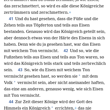
das zerschmettert, so wird es alle diese Königreiche
zertrümmern und zerschmettern.
+
41
Und du hast gesehen, dass die Füße und die
Zehen teils aus Töpferton und teils aus Eisen
bestanden. Genauso wird das Königreich geteilt sein,
aber dennoch etwas von der Härte des Eisens in sich
haben. Denn wie du ja gesehen hast, war das Eisen
42
mit weichem Ton vermischt.
Und so, wie die
Fußzehen teils aus Eisen und teils aus Ton waren, so
wird das Königreich teils stark und teils zerbrechlich
43
sein.
So, wie du Eisen mit weichem Ton
*
vermischt gesehen hast, so werden sie
mit dem
*
Volk
vermischt sein, aber nicht aneinander haften,
das eine am anderen, genauso wenig, wie sich Eisen
mit Ton vermischt.
44
Zur Zeit dieser Könige wird der Gott des
*
Himmels ein Königreich
errichten,
+
das nie