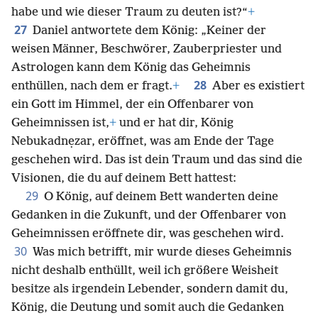
habe und wie dieser Traum zu deuten ist?“
+
27
Daniel antwortete dem König: „Keiner der
weisen Männer, Beschwörer, Zauberpriester und
Astrologen kann dem König das Geheimnis
28
enthüllen, nach dem er fragt.
+
Aber es existiert
ein Gott im Himmel, der ein Offenbarer von
Geheimnissen ist,
+
und er hat dir, König
Nebukadnẹzar, eröffnet, was am Ende der Tage
geschehen wird. Das ist dein Traum und das sind die
Visionen, die du auf deinem Bett hattest:
29
O König, auf deinem Bett wanderten deine
Gedanken in die Zukunft, und der Offenbarer von
Geheimnissen eröffnete dir, was geschehen wird.
30
Was mich betrifft, mir wurde dieses Geheimnis
nicht deshalb enthüllt, weil ich größere Weisheit
besitze als irgendein Lebender, sondern damit du,
König, die Deutung und somit auch die Gedanken