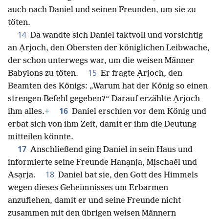
auch nach Daniel und seinen Freunden, um sie zu
töten.
14
Da wandte sich Daniel taktvoll und vorsichtig
an Ạrjoch, den Obersten der königlichen Leibwache,
der schon unterwegs war, um die weisen Männer
15
Babylons zu töten.
Er fragte Ạrjoch, den
Beamten des Königs: „Warum hat der König so einen
strengen Befehl gegeben?“ Darauf erzählte Ạrjoch
16
ihm alles.
+
Daniel erschien vor dem König und
erbat sich von ihm Zeit, damit er ihm die Deutung
mitteilen könnte.
17
Anschließend ging Daniel in sein Haus und
informierte seine Freunde Hanạnja, Mịschaël und
18
Asạrja.
Daniel bat sie, den Gott des Himmels
wegen dieses Geheimnisses um Erbarmen
anzuflehen, damit er und seine Freunde nicht
zusammen mit den übrigen weisen Männern