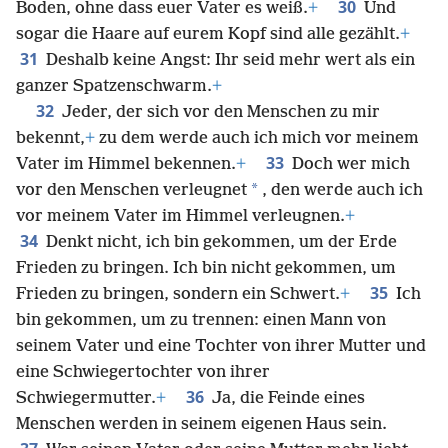
30
Boden, ohne dass euer Vater es weiß.
+
Und
sogar die Haare auf eurem Kopf sind alle gezählt.
+
31
Deshalb keine Angst: Ihr seid mehr wert als ein
ganzer Spatzenschwarm.
+
32
Jeder, der sich vor den Menschen zu mir
bekennt,
+
zu dem werde auch ich mich vor meinem
33
Vater im Himmel bekennen.
+
Doch wer mich
*
vor den Menschen verleugnet
, den werde auch ich
vor meinem Vater im Himmel verleugnen.
+
34
Denkt nicht, ich bin gekommen, um der Erde
Frieden zu bringen. Ich bin nicht gekommen, um
35
Frieden zu bringen, sondern ein Schwert.
+
Ich
bin gekommen, um zu trennen: einen Mann von
seinem Vater und eine Tochter von ihrer Mutter und
eine Schwiegertochter von ihrer
36
Schwiegermutter.
+
Ja, die Feinde eines
Menschen werden in seinem eigenen Haus sein.