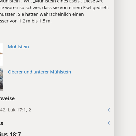
ühlstein“. Wtl. „Mühlstein eines Esels“. Diese Art
ne waren so schwer, dass sie von einem Esel gedreht
ussten. Sie hatten wahrscheinlich einen
ser von 1,2 m bis 1,5 m.
Mühlstein
Oberer und unterer Mühlstein
rweise
42; Luk 17:1, 2
xe
us 18:7