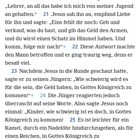
„Lehrer, an all das habe ich mich von meiner Jugend
21
an gehalten.“
Jesus sah ihn an, empfand Liebe
für ihn und sagte: „Eins fehlt dir noch: Geh und
verkauf, was du hast, und gib das Geld den Armen,
und du wirst einen Schatz im Himmel haben. Und
22
komm, folge mir nach!“
+
Diese Antwort machte
den Mann betroffen und er ging traurig weg, denn er
besaß viel.
23
Nachdem Jesus in die Runde geschaut hatte,
sagte er zu seinen Jüngern: „Wie schwierig wird es
für die sein, die Geld haben, in Gottes Königreich zu
24
kommen!“
+
Die Jünger reagierten jedoch
überrascht auf seine Worte. Also sagte Jesus noch
einmal: „Kinder, wie schwierig ist es doch, in Gottes
25
Königreich zu kommen!
Es ist leichter für ein
Kamel, durch ein Nadelöhr hindurchzugehen, als für
einen Reichen, in Gottes Königreich zu