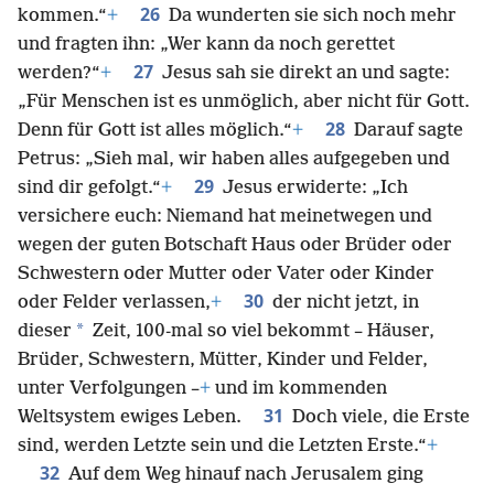
26
kommen.“
+
Da wunderten sie sich noch mehr
und fragten ihn: „Wer kann da noch gerettet
27
werden?“
+
Jesus sah sie direkt an und sagte:
„Für Menschen ist es unmöglich, aber nicht für Gott.
28
Denn für Gott ist alles möglich.“
+
Darauf sagte
Petrus: „Sieh mal, wir haben alles aufgegeben und
29
sind dir gefolgt.“
+
Jesus erwiderte: „Ich
versichere euch: Niemand hat meinetwegen und
wegen der guten Botschaft Haus oder Brüder oder
Schwestern oder Mutter oder Vater oder Kinder
30
oder Felder verlassen,
+
der nicht jetzt, in
*
dieser
Zeit, 100-mal so viel bekommt – Häuser,
Brüder, Schwestern, Mütter, Kinder und Felder,
unter Verfolgungen –
+
und im kommenden
31
Weltsystem ewiges Leben.
Doch viele, die Erste
sind, werden Letzte sein und die Letzten Erste.“
+
32
Auf dem Weg hinauf nach Jerusalem ging