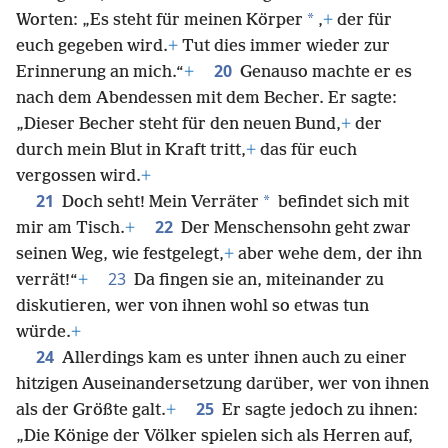
*
Worten: „Es steht für meinen Körper
,
+
der für
euch gegeben wird.
+
Tut dies immer wieder zur
20
Erinnerung an mich.“
+
Genauso machte er es
nach dem Abendessen mit dem Becher. Er sagte:
„Dieser Becher steht für den neuen Bund,
+
der
durch mein Blut in Kraft tritt,
+
das für euch
vergossen wird.
+
21
*
Doch seht! Mein Verräter
befindet sich mit
22
mir am Tisch.
+
Der Menschensohn geht zwar
seinen Weg, wie festgelegt,
+
aber wehe dem, der ihn
23
verrät!“
+
Da fingen sie an, miteinander zu
diskutieren, wer von ihnen wohl so etwas tun
würde.
+
24
Allerdings kam es unter ihnen auch zu einer
hitzigen Auseinandersetzung darüber, wer von ihnen
25
als der Größte galt.
+
Er sagte jedoch zu ihnen:
„Die Könige der Völker spielen sich als Herren auf,