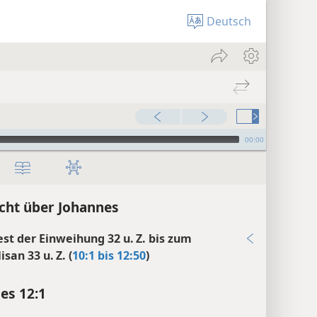
Deutsch
00:00
cht über Johannes
st der Einweihung 32 u. Z. bis zum
isan 33 u. Z. (
10:1 bis 12:50
)
es 12:1