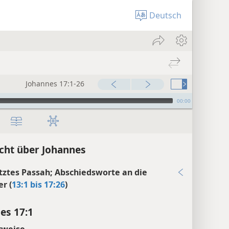
Deutsch
Johannes 17:1-26
00:00
cht über Johannes
etztes Passah; Abschiedsworte an die
er (
13:1 bis 17:26
)
es 17:1
rweise