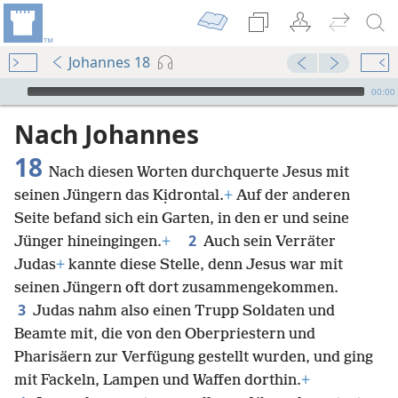
Johannes 18
Audio Player
00:00
Nach Johannes
18
Nach diesen Worten durchquerte Jesus mit
seinen Jüngern das Kịdrontal.
+
Auf der anderen
Seite befand sich ein Garten, in den er und seine
2
Jünger hineingingen.
+
Auch sein Verräter
Judas
+
kannte diese Stelle, denn Jesus war mit
seinen Jüngern oft dort zusammengekommen.
3
Judas nahm also einen Trupp Soldaten und
Beamte mit, die von den Oberpriestern und
Pharisäern zur Verfügung gestellt wurden, und ging
mit Fackeln, Lampen und Waffen dorthin.
+