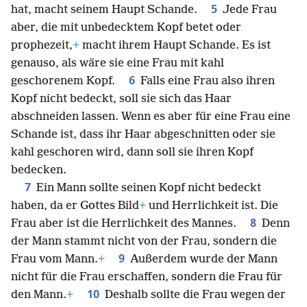
5
hat, macht seinem Haupt Schande.
Jede Frau
aber, die mit unbedecktem Kopf betet oder
prophezeit,
+
macht ihrem Haupt Schande. Es ist
genauso, als wäre sie eine Frau mit kahl
6
geschorenem Kopf.
Falls eine Frau also ihren
Kopf nicht bedeckt, soll sie sich das Haar
abschneiden lassen. Wenn es aber für eine Frau eine
Schande ist, dass ihr Haar abgeschnitten oder sie
kahl geschoren wird, dann soll sie ihren Kopf
bedecken.
7
Ein Mann sollte seinen Kopf nicht bedeckt
haben, da er Gottes Bild
+
und Herrlichkeit ist. Die
8
Frau aber ist die Herrlichkeit des Mannes.
Denn
der Mann stammt nicht von der Frau, sondern die
9
Frau vom Mann.
+
Außerdem wurde der Mann
nicht für die Frau erschaffen, sondern die Frau für
10
den Mann.
+
Deshalb sollte die Frau wegen der