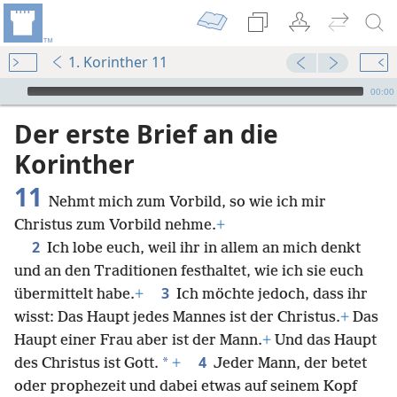
1. Korinther 11
Audio Player
00:00
Der erste Brief an die
Korinther
11
Nehmt mich zum Vorbild, so wie ich mir
Christus zum Vorbild nehme.
+
2
Ich lobe euch, weil ihr in allem an mich denkt
und an den Traditionen festhaltet, wie ich sie euch
3
übermittelt habe.
+
Ich möchte jedoch, dass ihr
wisst: Das Haupt jedes Mannes ist der Christus.
+
Das
Haupt einer Frau aber ist der Mann.
+
Und das Haupt
4
*
des Christus ist Gott.
+
Jeder Mann, der betet
oder prophezeit und dabei etwas auf seinem Kopf