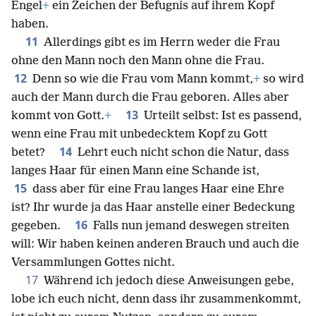
Engel
+
ein Zeichen der Befugnis auf ihrem Kopf
haben.
11
Allerdings gibt es im Herrn weder die Frau
ohne den Mann noch den Mann ohne die Frau.
12
Denn so wie die Frau vom Mann kommt,
+
so wird
auch der Mann durch die Frau geboren. Alles aber
13
kommt von Gott.
+
Urteilt selbst: Ist es passend,
wenn eine Frau mit unbedecktem Kopf zu Gott
14
betet?
Lehrt euch nicht schon die Natur, dass
langes Haar für einen Mann eine Schande ist,
15
dass aber für eine Frau langes Haar eine Ehre
ist? Ihr wurde ja das Haar anstelle einer Bedeckung
16
gegeben.
Falls nun jemand deswegen streiten
will: Wir haben keinen anderen Brauch und auch die
Versammlungen Gottes nicht.
17
Während ich jedoch diese Anweisungen gebe,
lobe ich euch nicht, denn dass ihr zusammenkommt,