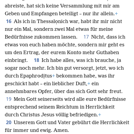
abreiste, hat sich keine Versammlung mit mir am
Geben und Empfangen beteiligt – nur ihr allein.
+
16
Als ich in Thessalọnich war, habt ihr mir nicht
nur ein Mal, sondern zwei Mal etwas für meine
17
Bedürfnisse zukommen lassen.
Nicht, dass ich
etwas von euch haben möchte, sondern mir geht es
um den Ertrag, der eurem Konto mehr Guthaben
18
einbringt.
Ich habe alles, was ich brauche, ja
sogar noch mehr. Ich bin gut versorgt, jetzt, wo ich
durch Epaphrodịtus
+
bekommen habe, was ihr
geschickt habt – ein lieblicher Duft,
+
ein
annehmbares Opfer, über das sich Gott sehr freut.
19
Mein Gott seinerseits wird alle eure Bedürfnisse
entsprechend seinem Reichtum in Herrlichkeit
durch Christus Jesus völlig befriedigen.
+
20
Unserem Gott und Vater gebührt die Herrlichkeit
für immer und ewig. Amen.