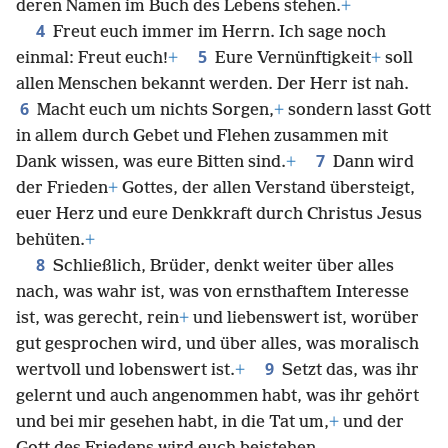
deren Namen im Buch des Lebens stehen.
+
4
Freut euch immer im Herrn. Ich sage noch
5
einmal: Freut euch!
+
Eure Vernünftigkeit
+
soll
allen Menschen bekannt werden. Der Herr ist nah.
6
Macht euch um nichts Sorgen,
+
sondern lasst Gott
in allem durch Gebet und Flehen zusammen mit
7
Dank wissen, was eure Bitten sind.
+
Dann wird
der Frieden
+
Gottes, der allen Verstand übersteigt,
euer Herz und eure Denkkraft durch Christus Jesus
behüten.
+
8
Schließlich, Brüder, denkt weiter über alles
nach, was wahr ist, was von ernsthaftem Interesse
ist, was gerecht, rein
+
und liebenswert ist, worüber
gut gesprochen wird, und über alles, was moralisch
9
wertvoll und lobenswert ist.
+
Setzt das, was ihr
gelernt und auch angenommen habt, was ihr gehört
und bei mir gesehen habt, in die Tat um,
+
und der