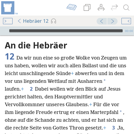
Hebräer 12
Audio Player
00:00
An die Hebräer
12
Da wir nun eine so große Wolke von Zeugen um
uns haben, wollen wir auch allen Ballast und die uns
leicht umschlingende Sünde
+
abwerfen und in dem
*
vor uns liegenden Wettlauf mit Ausharren
2
laufen.
+
Dabei wollen wir den Blick auf Jesus
gerichtet halten, den Hauptvermittler und
Vervollkommner unseres Glaubens.
+
Für die vor
*
ihm liegende Freude ertrug er einen Marterpfahl
,
ohne auf die Schande zu achten, und er hat sich an
3
die rechte Seite von Gottes Thron gesetzt.
+
Ja,