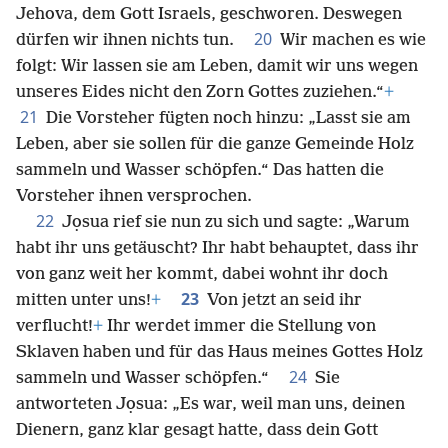
Jehova, dem Gott Israels, geschworen. Deswegen
20
dürfen wir ihnen nichts tun.
Wir machen es wie
folgt: Wir lassen sie am Leben, damit wir uns wegen
unseres Eides nicht den Zorn Gottes zuziehen.“
+
21
Die Vorsteher fügten noch hinzu: „Lasst sie am
Leben, aber sie sollen für die ganze Gemeinde Holz
sammeln und Wasser schöpfen.“ Das hatten die
Vorsteher ihnen versprochen.
22
Jọsua rief sie nun zu sich und sagte: „Warum
habt ihr uns getäuscht? Ihr habt behauptet, dass ihr
von ganz weit her kommt, dabei wohnt ihr doch
23
mitten unter uns!
+
Von jetzt an seid ihr
verflucht!
+
Ihr werdet immer die Stellung von
Sklaven haben und für das Haus meines Gottes Holz
24
sammeln und Wasser schöpfen.“
Sie
antworteten Jọsua: „Es war, weil man uns, deinen
Dienern, ganz klar gesagt hatte, dass dein Gott