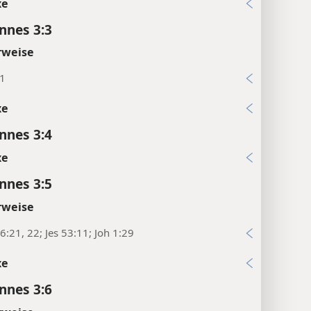
xe
annes 3:3
rweise
:1
xe
annes 3:4
xe
annes 3:5
rweise
:21, 22; Jes 53:11; Joh 1:29
xe
annes 3:6