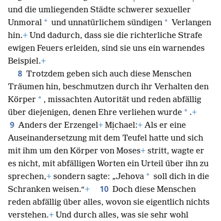
und die umliegenden Städte schwerer sexueller
*
*
Unmoral
und unnatürlichem sündigen
Verlangen
hin.
+
Und dadurch, dass sie die richterliche Strafe
ewigen Feuers erleiden, sind sie uns ein warnendes
Beispiel.
+
8
Trotzdem geben sich auch diese Menschen
Träumen hin, beschmutzen durch ihr Verhalten den
*
Körper
, missachten Autorität und reden abfällig
*
über diejenigen, denen Ehre verliehen wurde
.
+
9
Anders der Erzengel
+
Mịchael:
+
Als er eine
Auseinandersetzung mit dem Teufel hatte und sich
mit ihm um den Körper von Moses
+
stritt, wagte er
es nicht, mit abfälligen Worten ein Urteil über ihn zu
*
sprechen,
+
sondern sagte: „Jehova
soll dich in die
10
Schranken weisen.“
+
Doch diese Menschen
reden abfällig über alles, wovon sie eigentlich nichts
verstehen.
+
Und durch alles, was sie sehr wohl