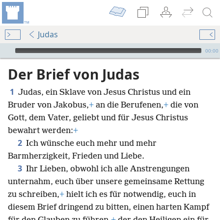
Judas
Audio Player
00:00
Der Brief von Judas
1
Judas, ein Sklave von Jesus Christus und ein
Bruder von Jakobus,
+
an die Berufenen,
+
die von
Gott, dem Vater, geliebt und für Jesus Christus
bewahrt werden:
+
2
Ich wünsche euch mehr und mehr
Barmherzigkeit, Frieden und Liebe.
3
Ihr Lieben, obwohl ich alle Anstrengungen
unternahm, euch über unsere gemeinsame Rettung
zu schreiben,
+
hielt ich es für notwendig, euch in
diesem Brief dringend zu bitten, einen harten Kampf