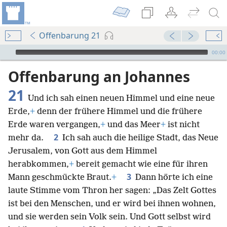
Offenbarung 21
Audio Player
00:00
Offenbarung an Johannes
21
Und ich sah einen neuen Himmel und eine neue
Erde,
+
denn der frühere Himmel und die frühere
Erde waren vergangen,
+
und das Meer
+
ist nicht
2
mehr da.
Ich sah auch die heilige Stadt, das Neue
Jerusalem, von Gott aus dem Himmel
herabkommen,
+
bereit gemacht wie eine für ihren
3
Mann geschmückte Braut.
+
Dann hörte ich eine
laute Stimme vom Thron her sagen: „Das Zelt Gottes
ist bei den Menschen, und er wird bei ihnen wohnen,
und sie werden sein Volk sein. Und Gott selbst wird