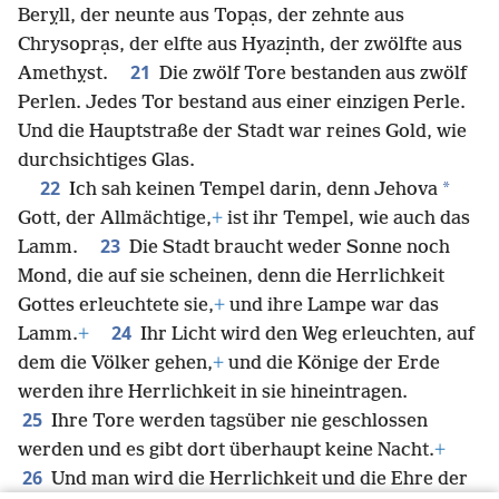
Berỵll, der neunte aus Topạs, der zehnte aus
Chrysoprạs, der elfte aus Hyazịnth, der zwölfte aus
21
Amethỵst.
Die zwölf Tore bestanden aus zwölf
Perlen. Jedes Tor bestand aus einer einzigen Perle.
Und die Hauptstraße der Stadt war reines Gold, wie
durchsichtiges Glas.
22
*
Ich sah keinen Tempel darin, denn Jehova
Gott, der Allmächtige,
+
ist ihr Tempel, wie auch das
23
Lamm.
Die Stadt braucht weder Sonne noch
Mond, die auf sie scheinen, denn die Herrlichkeit
Gottes erleuchtete sie,
+
und ihre Lampe war das
24
Lamm.
+
Ihr Licht wird den Weg erleuchten, auf
dem die Völker gehen,
+
und die Könige der Erde
werden ihre Herrlichkeit in sie hineintragen.
25
Ihre Tore werden tagsüber nie geschlossen
werden und es gibt dort überhaupt keine Nacht.
+
26
Und man wird die Herrlichkeit und die Ehre der