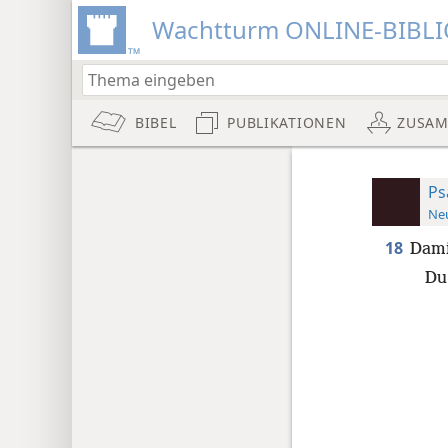
Wachtturm ONLINE-BIBL
BIBEL
PUBLIKATIONEN
ZUSA
Ps
Neu
18
Dami
Du 