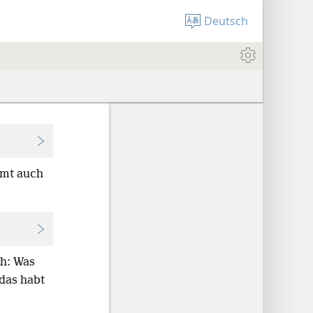
Deutsch
mmt auch
ch: Was
das habt