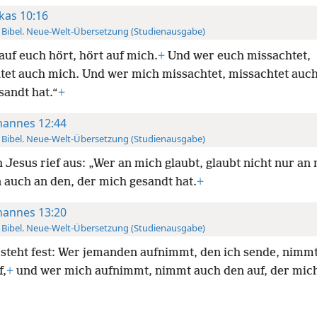
kas 10:16
 Bibel. Neue-Welt-Übersetzung (Studienausgabe)
auf euch hört, hört auf mich.
+
Und wer euch missachtet,
tet auch mich. Und wer mich missachtet, missachtet auch
sandt hat.“
+
hannes 12:44
 Bibel. Neue-Welt-Übersetzung (Studienausgabe)
 Jesus rief aus: „Wer an mich glaubt, glaubt nicht nur an 
 auch an den, der mich gesandt hat.
+
hannes 13:20
 Bibel. Neue-Welt-Übersetzung (Studienausgabe)
 steht fest: Wer jemanden aufnimmt, den ich sende, nimm
f,
+
und wer mich aufnimmt, nimmt auch den auf, der mic