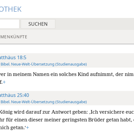
IOTHEK
MMENKÜNFTE
tthäus 18:5
 Bibel. Neue-Welt-Übersetzung (Studienausgabe)
er in meinem Namen ein solches Kind aufnimmt, der ni
f.
+
tthäus 25:40
 Bibel. Neue-Welt-Übersetzung (Studienausgabe)
König wird darauf zur Antwort geben: ‚Ich versichere eu
hr für einen dieser meiner geringsten Brüder getan habt, 
mich getan.‘
+