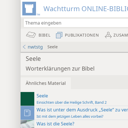
Wachtturm ONLINE-BIBL
BIBEL
PUBLIKATIONEN
ZUSA
nwtstg
Seele
Seele
Worterklärungen zur Bibel
Ähnliches Material
Seele
Einsichten über die Heilige Schrift, Band 2
Was ist unter dem Ausdruck „Seele“ zu ve
Ist mit dem jetzigen Leben alles vorbei?
Was ist die Seele?