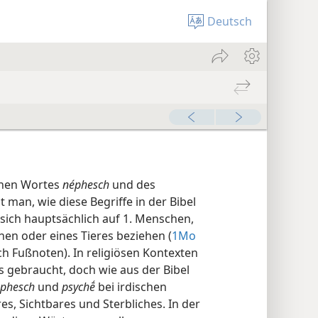
Deutsch
chen Wortes
néphesch
und des
 man, wie diese Begriffe in der Bibel
 sich hauptsächlich auf 1. Menschen,
hen oder eines Tieres beziehen (
1Mo
ch Fußnoten). In religiösen Kontexten
rs gebraucht, doch wie aus der Bibel
phesch
und
psychḗ
bei irdischen
es, Sichtbares und Sterbliches. In der