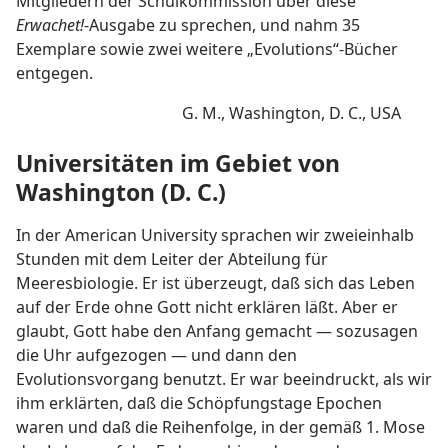
Mitgliedern der Schulkommission über diese
Erwachet!
-Ausgabe zu sprechen, und nahm 35
Exemplare sowie zwei weitere „Evolutions“-Bücher
entgegen.
G. M., Washington, D. C., USA
Universitäten im Gebiet von
Washington (D. C.)
In der American University sprachen wir zweieinhalb
Stunden mit dem Leiter der Abteilung für
Meeresbiologie. Er ist überzeugt, daß sich das Leben
auf der Erde ohne Gott nicht erklären läßt. Aber er
glaubt, Gott habe den Anfang gemacht — sozusagen
die Uhr aufgezogen — und dann den
Evolutionsvorgang benutzt. Er war beeindruckt, als wir
ihm erklärten, daß die Schöpfungstage Epochen
waren und daß die Reihenfolge, in der gemäß 1. Mose