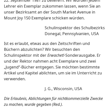
22. September 1981 zu beliefern. Wir würden jedem
Lehrer ein Exemplar zukommen lassen, wenn Sie an
unser Bezirksamt an der South Market Avenue in
Mount Joy 150 Exemplare schicken würden.
Schulinspektor des Schulbezirks
Donegal, Pennsylvanien, USA
Ist es erlaubt, etwas aus den Zeitschriften und
Büchern abzulichten? Wir besuchten den
Schulinspektor mit der
Erwachet!
-Sonderausgabe. Er
und der Rektor nahmen acht Exemplare und zwei
„Jugend“-Bücher entgegen. Sie möchten bestimmte
Artikel und Kapitel ablichten, um sie im Unterricht zu
verwenden.
J. G., Wisconsin, USA
Die Erlaubnis, Ablichtungen für nichtkommerzielle Zwecke
zu machen, wurde gegeben (Red.).