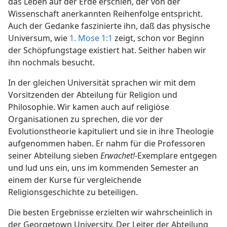
das Leben auf der Erde erschien, der von der
Wissenschaft anerkannten Reihenfolge entspricht.
Auch der Gedanke faszinierte ihn, daß das physische
Universum, wie
1. Mose 1:1
zeigt, schon vor Beginn
der Schöpfungstage existiert hat. Seither haben wir
ihn nochmals besucht.
In der gleichen Universität sprachen wir mit dem
Vorsitzenden der Abteilung für Religion und
Philosophie. Wir kamen auch auf religiöse
Organisationen zu sprechen, die vor der
Evolutionstheorie kapituliert und sie in ihre Theologie
aufgenommen haben. Er nahm für die Professoren
seiner Abteilung sieben
Erwachet!
-Exemplare entgegen
und lud uns ein, uns im kommenden Semester an
einem der Kurse für vergleichende
Religionsgeschichte zu beteiligen.
Die besten Ergebnisse erzielten wir wahrscheinlich in
der Georgetown University. Der Leiter der Abteilung