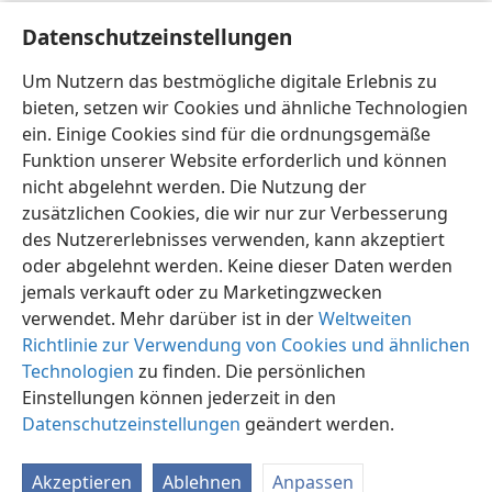
Mittel, um mit dem Personal der höheren
Datenschutzeinstellungen
Lehranstalten in Verbindung zu kommen.
Um Nutzern das bestmögliche digitale Erlebnis zu
M. R., Washington, D. C., USA
bieten, setzen wir Cookies und ähnliche Technologien
ein. Einige Cookies sind für die ordnungsgemäße
Funktion unserer Website erforderlich und können
nicht abgelehnt werden. Die Nutzung der
zusätzlichen Cookies, die wir nur zur Verbesserung
des Nutzererlebnisses verwenden, kann akzeptiert
oder abgelehnt werden. Keine dieser Daten werden
jemals verkauft oder zu Marketingzwecken
verwendet. Mehr darüber ist in der
Weltweiten
Richtlinie zur Verwendung von Cookies und ähnlichen
Technologien
zu finden. Die persönlichen
Einstellungen können jederzeit in den
Datenschutzeinstellungen
geändert werden.
Akzeptieren
Ablehnen
Anpassen